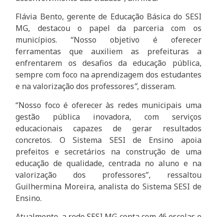
Flávia Bento, gerente de Educação Básica do SESI
MG, destacou o papel da parceria com os
municípios. “Nosso objetivo é oferecer
ferramentas que auxiliem as prefeituras a
enfrentarem os desafios da educação pública,
sempre com foco na aprendizagem dos estudantes
e na valorização dos professores
”
, disseram.
“Nosso foco é oferecer às redes municipais uma
gestão pública inovadora, com serviços
educacionais capazes de gerar resultados
concretos. O Sistema SESI de Ensino apoia
prefeitos e secretários na construção de uma
educação de qualidade, centrada no aluno e na
valorização dos professores”, ressaltou
Guilhermina Moreira, analista do Sistema SESI de
Ensino.
Atualmente, a rede SESI MG conta com 46 escolas e