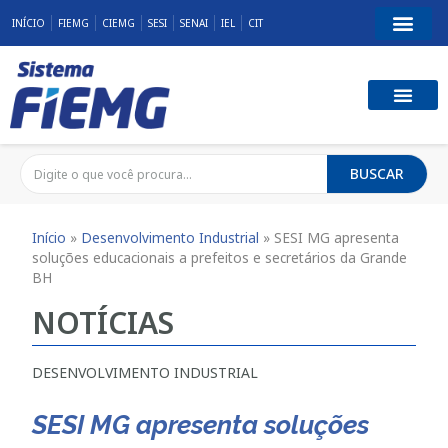
INÍCIO
FIEMG
CIEMG
SESI
SENAI
IEL
CIT
BUSCAR
Início
»
Desenvolvimento Industrial
»
SESI MG apresenta
soluções educacionais a prefeitos e secretários da Grande
BH
NOTÍCIAS
DESENVOLVIMENTO INDUSTRIAL
SESI MG apresenta soluções