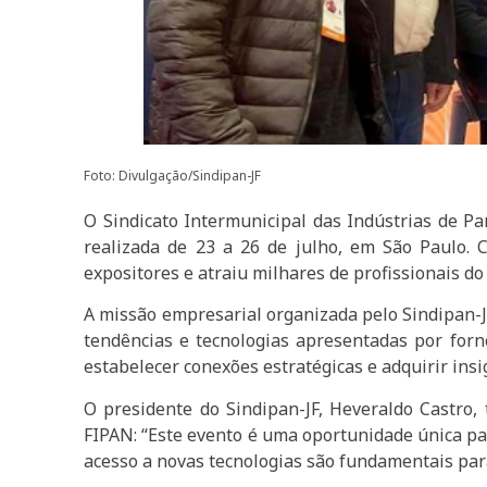
Foto: Divulgação/Sindipan-JF
O Sindicato Intermunicipal das Indústrias de Pan
realizada de 23 a 26 de julho, em São Paulo. 
expositores e atraiu milhares de profissionais d
A missão empresarial organizada pelo Sindipan-J
tendências e tecnologias apresentadas por forn
estabelecer conexões estratégicas e adquirir insi
O presidente do Sindipan-JF, Heveraldo Castro
FIPAN: “Este evento é uma oportunidade única pa
acesso a novas tecnologias são fundamentais para