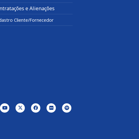
ntratações e Alienações
dastro Cliente/Fornecedor