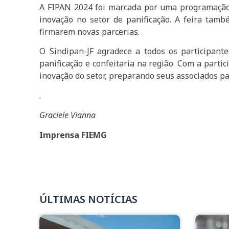
A FIPAN 2024 foi marcada por uma programação d
inovação no setor de panificação. A feira tam
firmarem novas parcerias.
O Sindipan-JF agradece a todos os participant
panificação e confeitaria na região. Com a part
inovação do setor, preparando seus associados par
.
Graciele Vianna
Imprensa FIEMG
ÚLTIMAS NOTÍCIAS