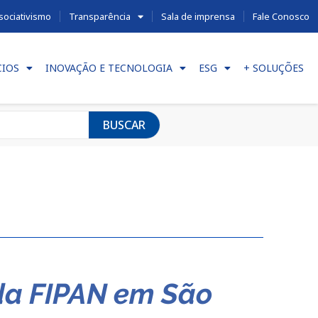
sociativismo
Transparência
Sala de imprensa
Fale Conosco
CIOS
INOVAÇÃO E TECNOLOGIA
ESG
+ SOLUÇÕES
BUSCAR
da FIPAN em São