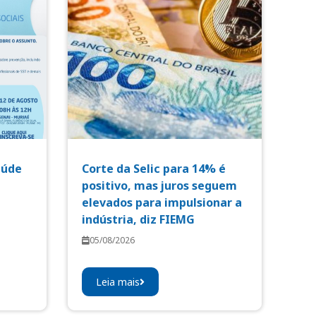
aúde
Corte da Selic para 14% é
positivo, mas juros seguem
elevados para impulsionar a
indústria, diz FIEMG
05/08/2026
Leia mais