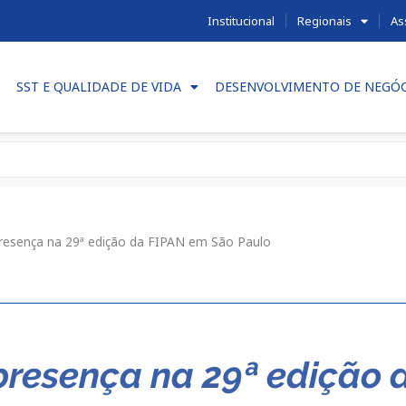
Institucional
Regionais
As
SST E QUALIDADE DE VIDA
DESENVOLVIMENTO DE NEGÓ
presença na 29ª edição da FIPAN em São Paulo
presença na 29ª edição 