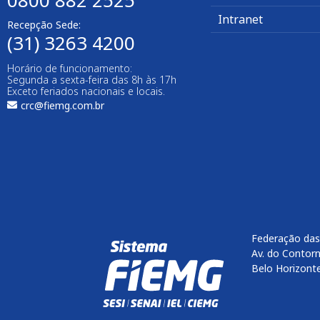
0800 882 2525​
Intranet
Recepção Sede:
(31) 3263 4200
Horário de funcionamento:
Segunda a sexta-feira das 8h às 17h
Exceto feriados nacionais e locais.
crc@fiemg.com.br
Federação das
Av. do Contorn
Belo Horizont