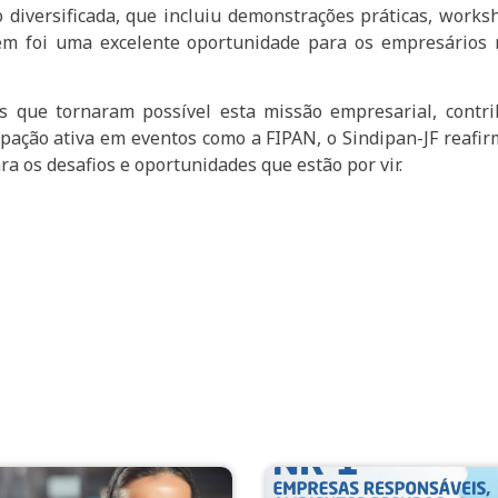
iversificada, que incluiu demonstrações práticas, works
bém foi uma excelente oportunidade para os empresários 
es que tornaram possível esta missão empresarial, contr
icipação ativa em eventos como a FIPAN, o Sindipan-JF reaf
a os desafios e oportunidades que estão por vir.