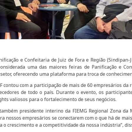
ificação e Confeitaria de Juiz de Fora e Região (Sindipan-
Considerada uma das maiores feiras de Panificação e Con
o setor, oferecendo uma plataforma para troca de conhecime
F contou com a participação de mais de 60 empresários da r
ecedores de todo o país. Durante o evento, os participant
ghts valiosos para o fortalecimento de seus negócios.
, também presidente interino da FIEMG Regional Zona da M
ra nossos empresários se conectarem com o que há de mais
 o crescimento e a competitividade da nossa indústria”, dis