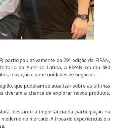
JF) participou ativamente da 29ª edição da FIPAN,
feitaria da América Latina, a FIPAN reuniu 480
ntos, inovação e oportunidades de negócios.
egião, que puderam se atualizar sobre as últimas
es tiveram a chance de explorar novos produtos,
ata, destacou a importância da participação na
 moderno no mercado. A troca de experiências e o
se.