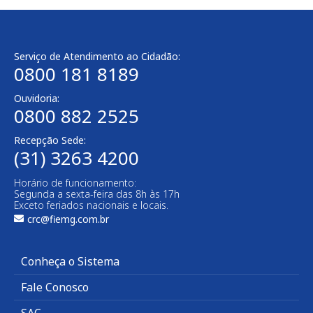
Serviço de Atendimento ao Cidadão:
0800 181 8189
Ouvidoria:
0800 882 2525​
Recepção Sede:
(31) 3263 4200
Horário de funcionamento:
Segunda a sexta-feira das 8h às 17h
Exceto feriados nacionais e locais.
crc@fiemg.com.br
Conheça o Sistema
Fale Conosco
SAC