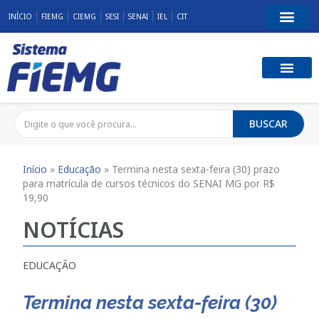
INÍCIO
FIEMG
CIEMG
SESI
SENAI
IEL
CIT
BUSCAR
Início
»
Educação
»
Termina nesta sexta-feira (30) prazo
para matrícula de cursos técnicos do SENAI MG por R$
19,90
NOTÍCIAS
EDUCAÇÃO
Termina nesta sexta-feira (30)