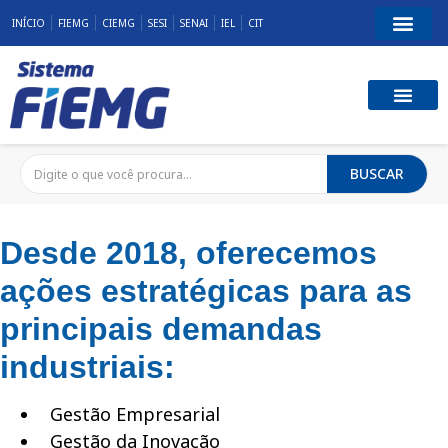
INÍCIO
FIEMG
CIEMG
SESI
SENAI
IEL
CIT
BUSCAR
Desde 2018, oferecemos
ações estratégicas para as
principais demandas
industriais:
Gestão Empresarial
Gestão da Inovação