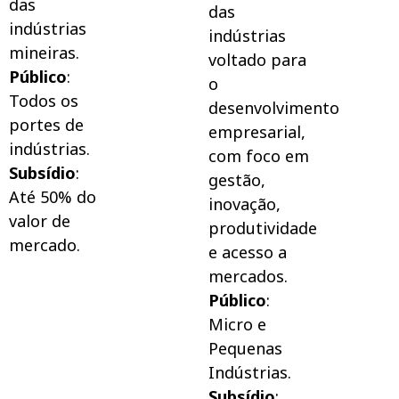
das
das
indústrias
indústrias
mineiras.
voltado para
Público
:
o
Todos os
desenvolvimento
portes de
empresarial,
indústrias.
com foco em
Subsídio
:
gestão,
Até 50% do
inovação,
valor de
produtividade
mercado.
e acesso a
mercados.
Público
:
Micro e
Pequenas
Indústrias.
Subsídio
: