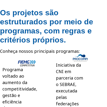
Os projetos são
estruturados por meio de
programas, com regras e
critérios próprios.
Conheça nossos principais programas:
Iniciativa da
Programa
CNI em
voltado ao
parceria com
aumento da
o SEBRAE,
competitividade,
executada
gestão e
pelas
eficiência
federações