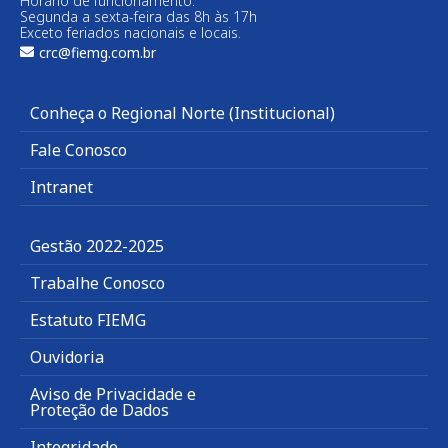
Horário de funcionamento:
Segunda a sexta-feira das 8h às 17h
Exceto feriados nacionais e locais.
crc@fiemg.com.br
Conheça o Regional Norte (Institucional)
Fale Conosco
Intranet
Gestão 2022-2025
Trabalhe Conosco
Estatuto FIEMG
Ouvidoria
Aviso de Privacidade e
Proteção de Dados
Integridade