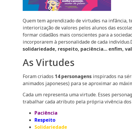
Quem tem aprendizado de virtudes na infância, t
interiorização de valores pelos alunos das escol
formar cidadãos mais conscientes para a sociedad
incorporarem à personalidade de cada indivíduo
solidariedade, respeito, paciência… enfim, val
As Virtudes
Foram criados
14 personagens
inspirados na sér
animados japoneses) para se aproximar ao máximo
Cada um representa uma virtude. Esses personage
trabalhar cada atributo pela própria vivência dos
Paciência
Respeito
Solidariedade