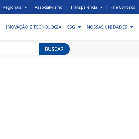
Regionais
Associativismo
Transparência
Fale Conosco
INOVAÇÃO E TECNOLOGIA
ESG
NOSSAS UNIDADES
BUSCAR