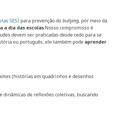
olas SESI
para prevenção do
bullying,
por meio da
a a dia das escolas
.Nosso compromisso é
rtudes devem ser praticadas desde cedo para se
istória ou português, ele também pode
aprender
nimes
(histórias em quadrinhos e desenhos
e dinâmicas de reflexões coletivas, buscando