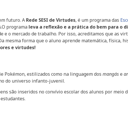
em futuro. A
Rede SESI de Virtudes
, é um programa das
Esc
as.O programa
leva a reflexão e a prática do bem para o di
e e o mercado de trabalho. Por isso, acreditamos que as vi
.Da mesma forma que o aluno aprende matemática, física, h
ores e virtudes!
ie Pokémon, estilizados como na linguagem dos
mangás
e
a
 do universo infanto-juvenil.
ns são inseridos no convívio escolar dos alunos por meio d
 estudantes.