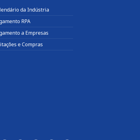
lendário da Indústria
gamento RPA
gamento a Empresas
citações e Compras