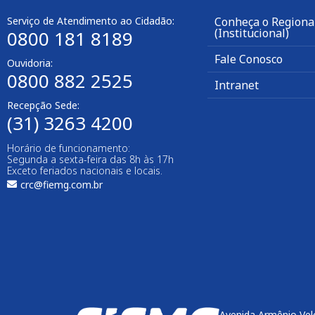
Serviço de Atendimento ao Cidadão:
Conheça o Regiona
(Institucional)
0800 181 8189
Fale Conosco
Ouvidoria:
0800 882 2525
Intranet
Recepção Sede:
(31) 3263 4200
Horário de funcionamento:
Segunda a sexta-feira das 8h às 17h
Exceto feriados nacionais e locais.
crc@fiemg.com.br
Avenida Armênio Vel