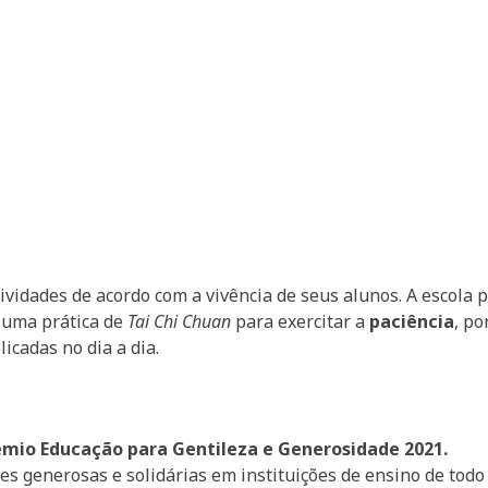
ividades de acordo com a vivência de seus alunos. A escola
u uma prática de
Tai Chi Chuan
para exercitar a
paciência
, p
icadas no dia a dia.
rêmio Educação para Gentileza e Generosidade 2021.
s generosas e solidárias em instituições de ensino de todo o