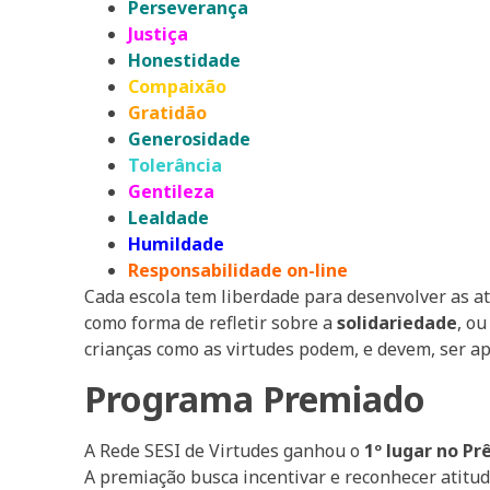
Perseverança
Justiça
Honestidade
Compaixão
Gratidão
Generosidade
Tolerância
Gentileza
Lealdade
Humildade
Responsabilidade on-line
Cada escola tem liberdade para desenvolver as at
como forma de refletir sobre a
solidariedade
, o
crianças como as virtudes podem, e devem, ser apl
Programa Premiado
A Rede SESI de Virtudes ganhou o
1º lugar no P
A premiação busca incentivar e reconhecer atitude