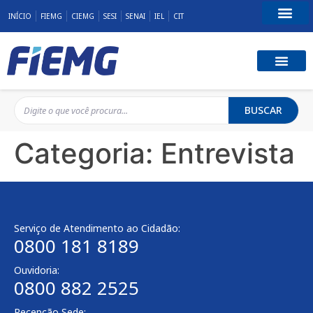
INÍCIO
FIEMG
CIEMG
SESI
SENAI
IEL
CIT
Fale Conosco
BUSCAR
Categoria:
Entrevista
Serviço de Atendimento ao Cidadão:
0800 181 8189
Ouvidoria:
0800 882 2525
Recepção Sede: