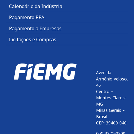
Calendário da Indústria
Pagamento RPA
Pagamento a Empresas
Licitações e Compras
Avenida
Armênio Veloso,
46
Centro –
Montes Claros-
MG
Minas Gerais –
Brasil
CEP: 39400-040
(38) 3221-0200