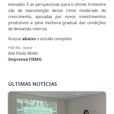
elevados. E as perspectivas para o último trimestre
são de manutenção desse ritmo moderado de
crescimento, apoiadas por novos investimentos
produtivos e pela melhora gradual das condições
de demanda interna.
Acesse
abaixo
o estudo completo.
PIM-MG
Baixar
Ana Paula Motta
Imprensa FIEMG
ÚLTIMAS NOTÍCIAS