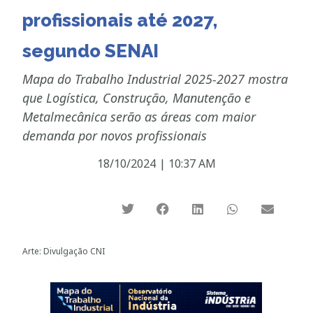
profissionais até 2027,
segundo SENAI
Mapa do Trabalho Industrial 2025-2027 mostra
que Logística, Construção, Manutenção e
Metalmecânica serão as áreas com maior
demanda por novos profissionais
18/10/2024
|
10:37 AM
Arte: Divulgação CNI