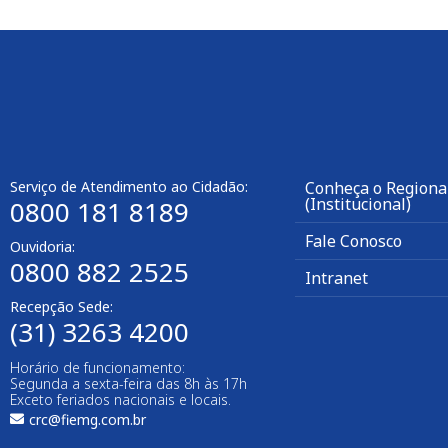
Serviço de Atendimento ao Cidadão:
Conheça o Regiona
(Institucional)
0800 181 8189
Fale Conosco
Ouvidoria:
0800 882 2525
Intranet
Recepção Sede:
(31) 3263 4200
Horário de funcionamento:
Segunda a sexta-feira das 8h às 17h
Exceto feriados nacionais e locais.
crc@fiemg.com.br