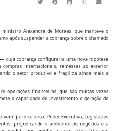
o ministro Alexandre de Moraes, que manteve o
mesmo após suspender a cobrança sobre o chamado
o — cuja cobrança configuraria uma nova hipótese
compras internacionais, remessas ao exterior,
ndo o setor produtivo e fragiliza ainda mais a
re operações financeiras, que são muitas vezes
omete a capacidade de investimento e geração de
e-vem” jurídico entre Poder Executivo, Legislativo
mentos, prejudicando o ambiente de negócios e a
uer medida que amplie a carga tributária sem