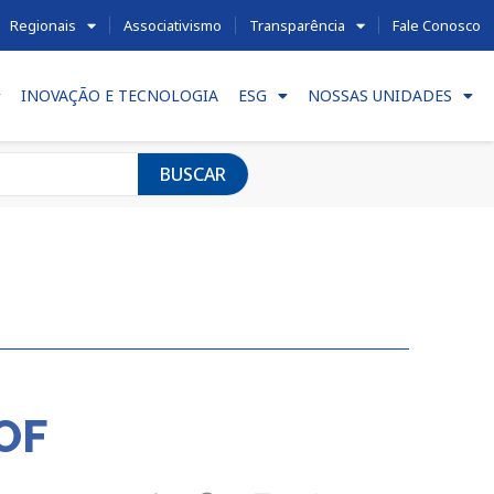
Regionais
Associativismo
Transparência
Fale Conosco
INOVAÇÃO E TECNOLOGIA
ESG
NOSSAS UNIDADES
BUSCAR
OF