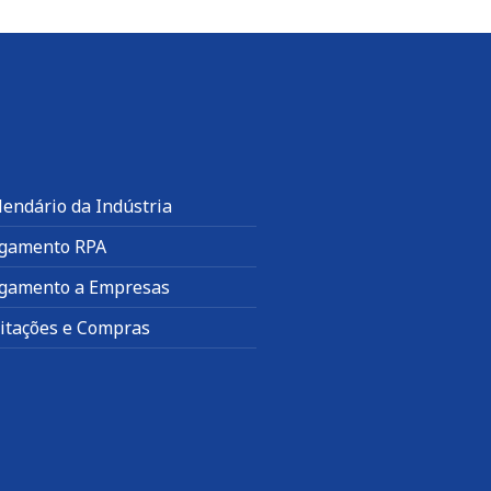
lendário da Indústria
gamento RPA
gamento a Empresas
citações e Compras