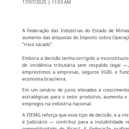
17/07/2025
|
11:03 AM
A Federação das Indústrias do Estado de Mina
aumento das alíquotas do Imposto sobre Operaçõ
“risco sacado”.
Embora a decisão tenha corrigido a inconstituci
de incidência tributária sem respaldo legal 
empréstimos a empresas, seguros VGBL e fundos
economia brasileira.
Em um cenário de juros elevados e crescimento
estratégicas para o setor produtivo, aumenta o
empregos na indústria nacional.
A FIEMG reforça que esse tipo de decisão, e a ins
e Judiciário — contribui para a instabilidade 
competitividade do Brasil. A Federação reaf