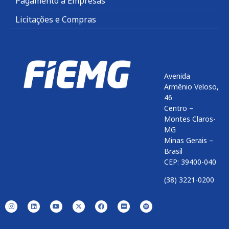
Pagamento a Empresas
Licitações e Compras
Avenida
Armênio Veloso,
46
Centro –
Montes Claros-
MG
Minas Gerais –
Brasil
CEP: 39400-040
(38) 3221-0200