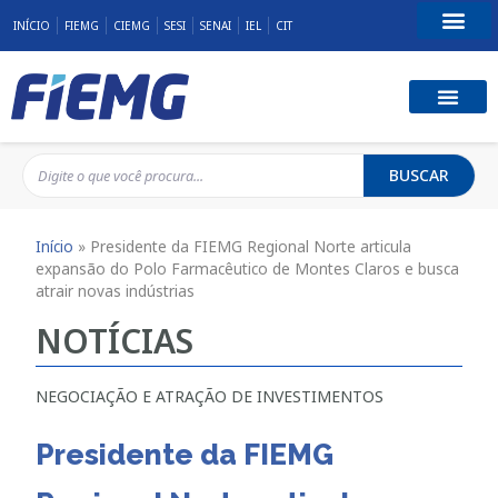
INÍCIO
FIEMG
CIEMG
SESI
SENAI
IEL
CIT
Fale Conosco
BUSCAR
Início
»
Presidente da FIEMG Regional Norte articula
expansão do Polo Farmacêutico de Montes Claros e busca
atrair novas indústrias
NOTÍCIAS
NEGOCIAÇÃO E ATRAÇÃO DE INVESTIMENTOS
Presidente da FIEMG