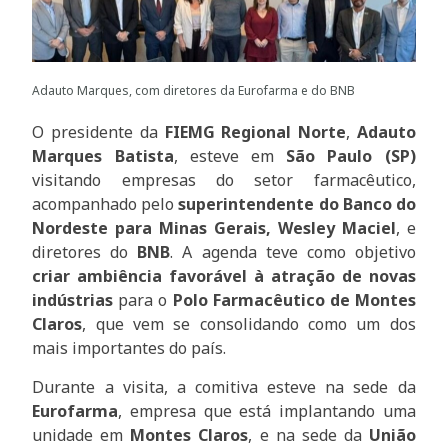
Adauto Marques, com diretores da Eurofarma e do BNB
O presidente da
FIEMG Regional Norte
,
Adauto
Marques Batista
, esteve em
São Paulo (SP)
visitando empresas do setor farmacêutico,
acompanhado pelo
superintendente do Banco do
Nordeste para Minas Gerais, Wesley Maciel
, e
diretores do
BNB
. A agenda teve como objetivo
criar ambiência favorável à atração de novas
indústrias
para o
Polo Farmacêutico de Montes
Claros
, que vem se consolidando como um dos
mais importantes do país.
Durante a visita, a comitiva esteve na sede da
Eurofarma
, empresa que está implantando uma
unidade em
Montes Claros
, e na sede da
União