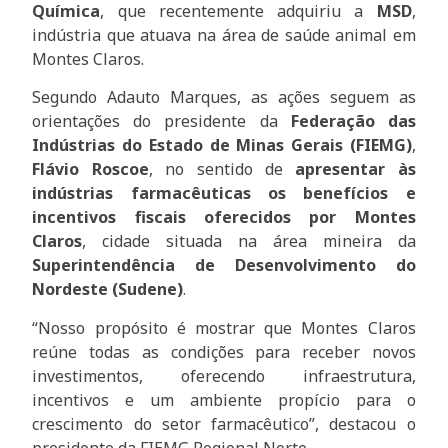
Química
, que recentemente adquiriu a
MSD
,
indústria que atuava na área de saúde animal em
Montes Claros.
Segundo Adauto Marques, as ações seguem as
orientações do presidente da
Federação das
Indústrias do Estado de Minas Gerais (FIEMG)
,
Flávio Roscoe
, no sentido de
apresentar às
indústrias farmacêuticas os benefícios e
incentivos fiscais oferecidos por Montes
Claros
, cidade situada na área mineira da
Superintendência de Desenvolvimento do
Nordeste (Sudene)
.
“Nosso propósito é mostrar que Montes Claros
reúne todas as condições para receber novos
investimentos, oferecendo infraestrutura,
incentivos e um ambiente propício para o
crescimento do setor farmacêutico”, destacou o
presidente da FIEMG Regional Norte.