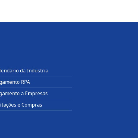
lendário da Indústria
gamento RPA
gamento a Empresas
citações e Compras