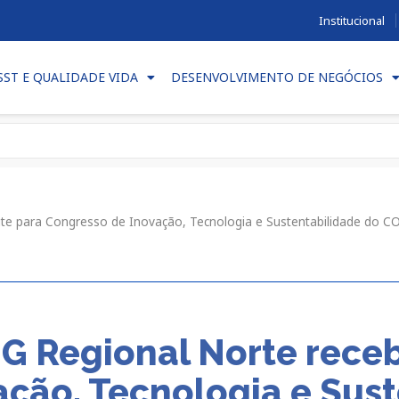
Institucional
SST E QUALIDADE VIDA
DESENVOLVIMENTO DE NEGÓCIOS
vite para Congresso de Inovação, Tecnologia e Sustentabilidade d
G Regional Norte receb
ção, Tecnologia e Sus