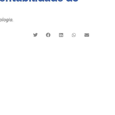
ologia.