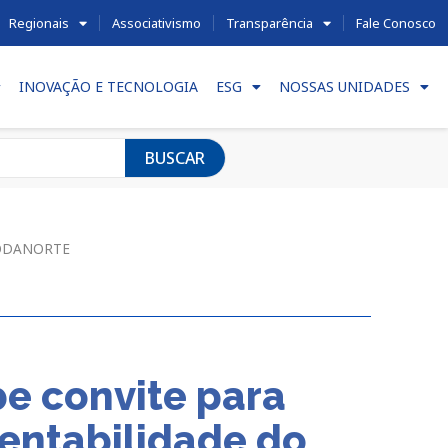
Regionais
Associativismo
Transparência
Fale Conosco
INOVAÇÃO E TECNOLOGIA
ESG
NOSSAS UNIDADES
BUSCAR
o CODANORTE
e convite para
tentabilidade do