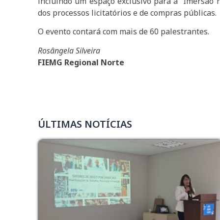
incluindo um espaço exclusivo para a “Imersão n
dos processos licitatórios e de compras públicas.
O evento contará com mais de 60 palestrantes.
Rosângela Silveira
FIEMG Regional Norte
ÚLTIMAS NOTÍCIAS