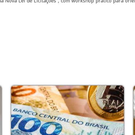
a Nova Lei de Licitações”, com workshop prático para orie