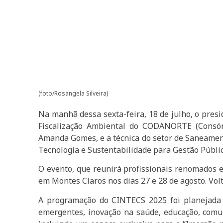
(foto/Rosangela Silveira)
Na manhã dessa sexta-feira, 18 de julho, o pres
Fiscalização Ambiental do CODANORTE (Consórc
Amanda Gomes, e a técnica do setor de Saneament
Tecnologia e Sustentabilidade para Gestão Públ
O evento, que reunirá profissionais renomados e
em Montes Claros nos dias 27 e 28 de agosto. Vol
A programação do CINTECS 2025 foi planejada 
emergentes, inovação na saúde, educação, comun