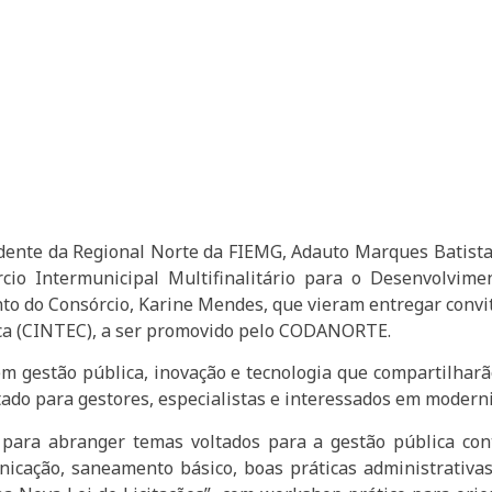
idente da Regional Norte da FIEMG, Adauto Marques Batista
io Intermunicipal Multifinalitário para o Desenvolvime
o do Consórcio, Karine Mendes, que vieram entregar convit
ica (CINTEC), a ser promovido pelo CODANORTE.
m gestão pública, inovação e tecnologia que compartilhar
tado para gestores, especialistas e interessados em moderni
para abranger temas voltados para a gestão pública cont
icação, saneamento básico, boas práticas administrativas,