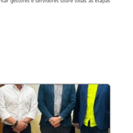
ntar gestores e servidores sobre todas as etapas