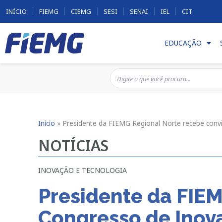
INÍCIO
FIEMG
CIEMG
SESI
SENAI
IEL
CIT
EDUCAÇÃO
Início
»
Presidente da FIEMG Regional Norte recebe con
NOTÍCIAS
INOVAÇÃO E TECNOLOGIA
Presidente da FIEM
Congresso de Inova