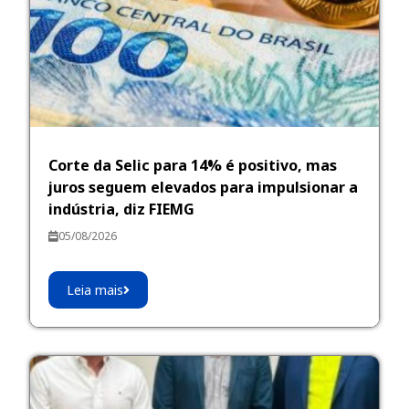
Corte da Selic para 14% é positivo, mas
juros seguem elevados para impulsionar a
indústria, diz FIEMG
05/08/2026
Leia mais