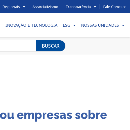
Regionais
Associativismo
Transparência
Fale Conosco
INOVAÇÃO E TECNOLOGIA
ESG
NOSSAS UNIDADES
BUSCAR
tou empresas sobre