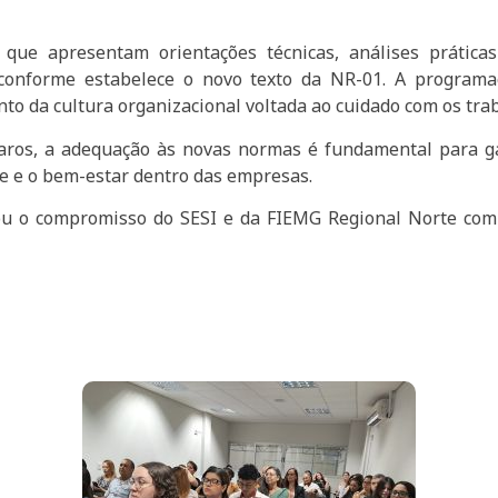
 que apresentam orientações técnicas, análises práticas
 conforme estabelece o novo texto da NR-01. A programa
nto da cultura organizacional voltada ao cuidado com os tra
aros, a adequação às novas normas é fundamental para ga
de e o bem-estar dentro das empresas.
çou o compromisso do SESI e da FIEMG Regional Norte com 