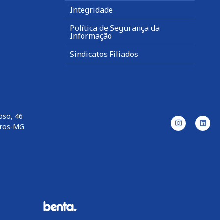
Integridade
Política de Segurança da
Informação
Sindicatos Filiados
oso, 46
aros-MG