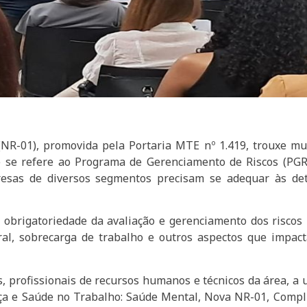
NR-01), promovida pela Portaria MTE nº 1.419, trouxe m
 se refere ao Programa de Gerenciamento de Riscos (PGR
esas de diversos segmentos precisam se adequar às det
a obrigatoriedade da avaliação e gerenciamento dos riscos 
ral, sobrecarga de trabalho e outros aspectos que impac
s, profissionais de recursos humanos e técnicos da área, 
nça e Saúde no Trabalho: Saúde Mental, Nova NR-01, Compli