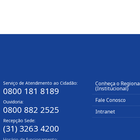
Serviço de Atendimento ao Cidadão:
Conheça o Regiona
(Institucional)
0800 181 8189
Fale Conosco
Ouvidoria:
0800 882 2525
Intranet
Recepção Sede:
(31) 3263 4200
Horário de funcionamento: