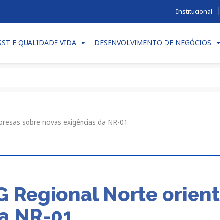
Institucional
SST E QUALIDADE VIDA
DESENVOLVIMENTO DE NEGÓCIOS
resas sobre novas exigências da NR-01
 Regional Norte orien
da NR-01