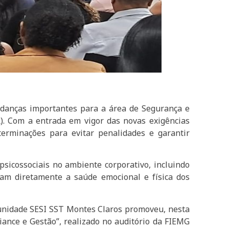
udanças importantes para a área de Segurança e
). Com a entrada em vigor das novas exigências
erminações para evitar penalidades e garantir
psicossociais no ambiente corporativo, incluindo
tam diretamente a saúde emocional e física dos
a unidade SESI SST Montes Claros promoveu, nesta
ance e Gestão”, realizado no auditório da FIEMG