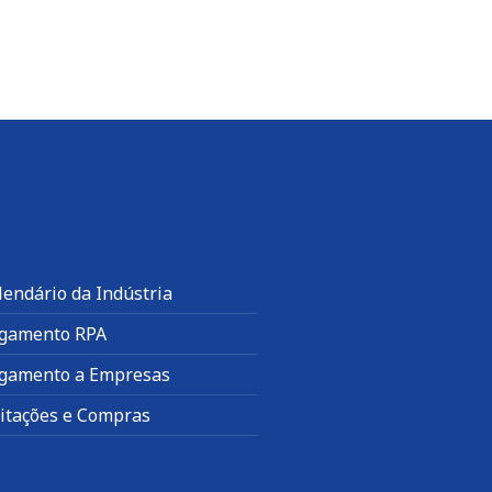
lendário da Indústria
gamento RPA
gamento a Empresas
citações e Compras