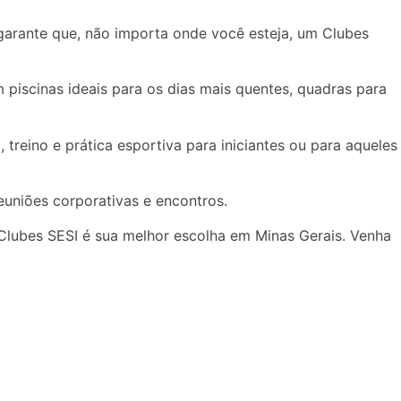
 garante que, não importa onde você esteja, um Clubes
 piscinas ideais para os dias mais quentes, quadras para
treino e prática esportiva para iniciantes ou para aqueles
euniões corporativas e encontros.
 Clubes SESI é sua melhor escolha em Minas Gerais. Venha