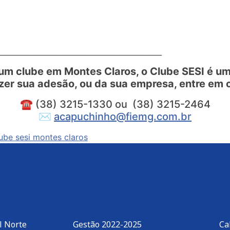
_____________________________________________
um clube em Montes Claros, o Clube SESI é um 
zer sua adesão, ou da sua empresa, entre em 
☎ (38) 3215-1330 ou (38) 3215-2464
✉
acapuchinho@fiemg.com.br
ube sesi montes claros
l Norte
Gestão 2022-2025
Ca