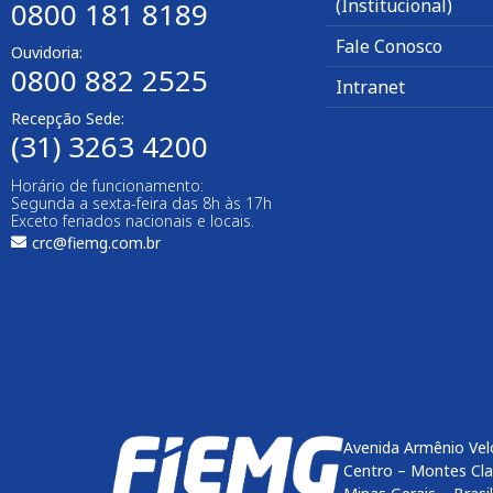
(Institucional)
0800 181 8189
Fale Conosco
Ouvidoria:
0800 882 2525
Intranet
Recepção Sede:
(31) 3263 4200
Horário de funcionamento:
Segunda a sexta-feira das 8h às 17h
Exceto feriados nacionais e locais.
crc@fiemg.com.br
Avenida Armênio Vel
Centro – Montes Cl