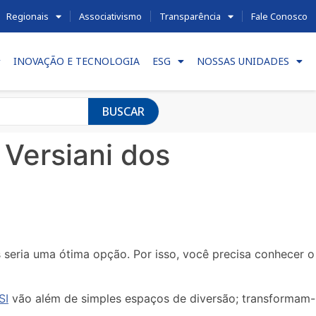
Regionais
Associativismo
Transparência
Fale Conosco
INOVAÇÃO E TECNOLOGIA
ESG
NOSSAS UNIDADES
BUSCAR
Versiani dos
 seria uma ótima opção. Por isso, você precisa conhecer o
SI
vão além de simples espaços de diversão; transformam-