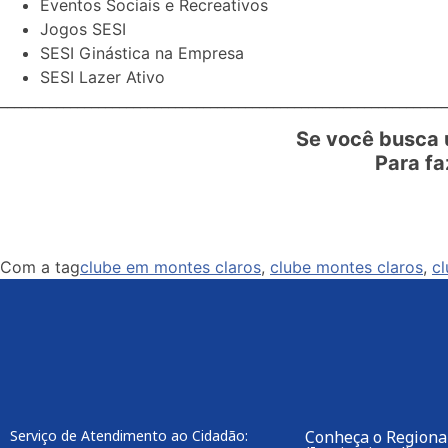
Eventos Sociais e Recreativos
Jogos SESI
SESI Ginástica na Empresa
SESI Lazer Ativo
________________________________________________________________
Se você busca 
Para fa
Com a tag
clube em montes claros
,
clube montes claros
,
cl
Serviço de Atendimento ao Cidadão:
Conheça o Regiona