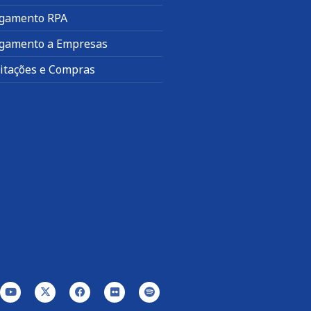
gamento RPA
gamento a Empresas
citações e Compras