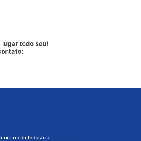
lugar todo seu!
contato:
lendário da Indústria