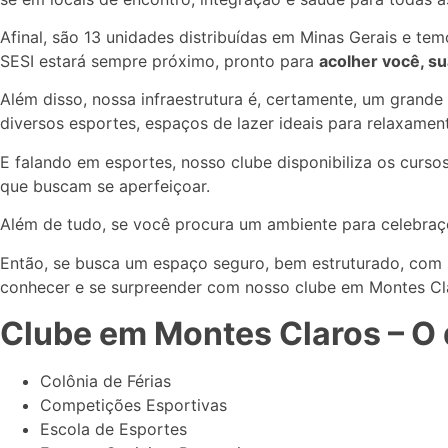
Afinal, são 13 unidades distribuídas em Minas Gerais e te
SESI estará sempre próximo, pronto para
acolher você, s
Além disso, nossa infraestrutura é, certamente, um grande
diversos esportes, espaços de lazer ideais para relaxament
E falando em esportes, nosso clube disponibiliza os curs
que buscam se aperfeiçoar.
Além de tudo, se você procura um ambiente para celebraçõe
Então, se busca um espaço seguro, bem estruturado, com i
conhecer e se surpreender com nosso clube em Montes Cl
Clube em Montes Claros – O 
Colônia de Férias
Competições Esportivas
Escola de Esportes