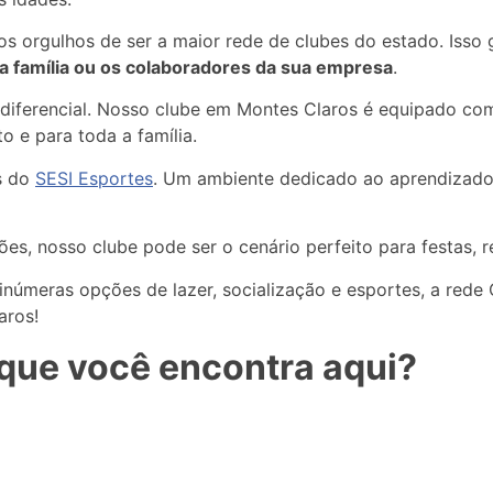
mos orgulhos de ser a maior rede de clubes do estado. Isso
ua família ou os colaboradores da sua empresa
.
 diferencial. Nosso clube em Montes Claros é equipado com
o e para toda a família.
os do
SESI Esportes
. Um ambiente dedicado ao aprendizado, 
s, nosso clube pode ser o cenário perfeito para festas, r
númeras opções de lazer, socialização e esportes, a rede
aros!
que você encontra aqui?