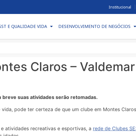
Institucional
SST E QUALIDADE VIDA
DESENVOLVIMENTO DE NEGÓCIOS
tes Claros – Valdemar 
breve suas atividades serão retomadas.
e vida, pode ter certeza de que um clube em Montes Claros
 atividades recreativas e esportivas, a
rede de Clubes SE
s idades.