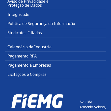
Aviso de Privacidade e
Proteção de Dados
Integridade
Política de Segurança da Informação
Sindicatos Filiados
Calendário da Indústria
Pagamento RPA
Pagamento a Empresas
Licitações e Compras
Avenida
Armênio Veloso,