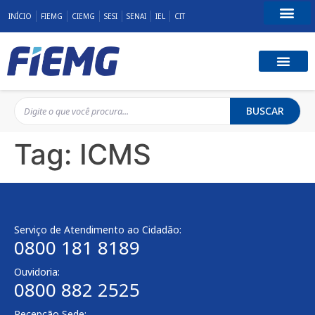
INÍCIO
FIEMG
CIEMG
SESI
SENAI
IEL
CIT
Fale Conosco
BUSCAR
Tag:
ICMS
Serviço de Atendimento ao Cidadão:
0800 181 8189
Ouvidoria:
0800 882 2525
Recepção Sede: