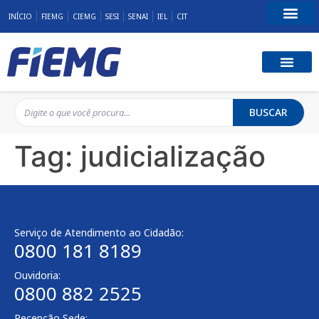
INÍCIO
FIEMG
CIEMG
SESI
SENAI
IEL
CIT
Fale Conosco
BUSCAR
Tag:
judicialização
Serviço de Atendimento ao Cidadão:
0800 181 8189
Ouvidoria:
0800 882 2525
Recepção Sede: