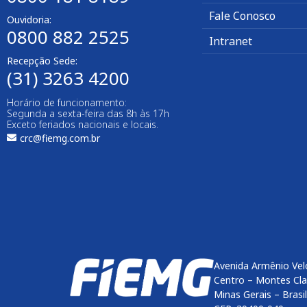
Fale Conosco
Ouvidoria:
0800 882 2525
Intranet
Recepção Sede:
(31) 3263 4200
Horário de funcionamento:
Segunda a sexta-feira das 8h às 17h
Exceto feriados nacionais e locais.
crc@fiemg.com.br
Avenida Armênio Vel
Centro – Montes Cl
Minas Gerais – Brasil