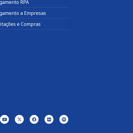
gamento RPA
gamento a Empresas
citações e Compras