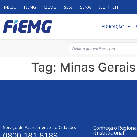
INÍCIO
FIEMG
CIEMG
SESI
SENAI
IEL
CIT
EDUCAÇÃO
Tag:
Minas Gerais
Serviço de Atendimento ao Cidadão:
Conheça o Regiona
(Institucional)
0800 181 8189