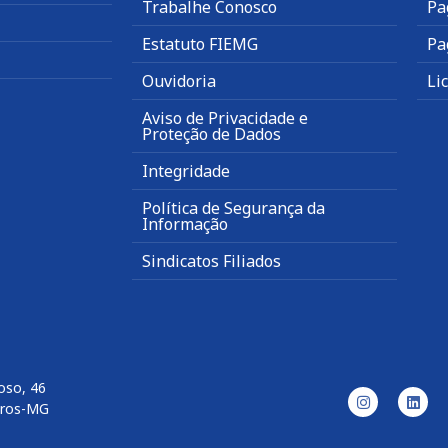
Trabalhe Conosco
Pa
Estatuto FIEMG
Pa
Ouvidoria
Li
Aviso de Privacidade e
Proteção de Dados
Integridade
Política de Segurança da
Informação
Sindicatos Filiados
oso, 46
aros-MG