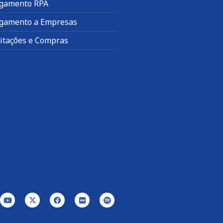
gamento RPA
gamento a Empresas
citações e Compras