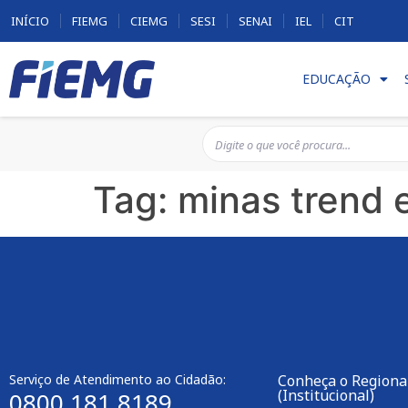
INÍCIO
FIEMG
CIEMG
SESI
SENAI
IEL
CIT
EDUCAÇÃO
Tag:
minas trend 
Serviço de Atendimento ao Cidadão:
Conheça o Regiona
(Institucional)
0800 181 8189