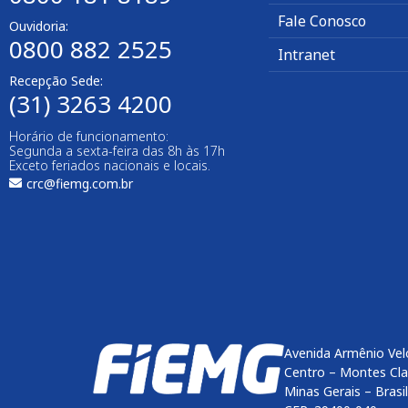
Fale Conosco
Ouvidoria:
0800 882 2525
Intranet
Recepção Sede:
(31) 3263 4200
Horário de funcionamento:
Segunda a sexta-feira das 8h às 17h
Exceto feriados nacionais e locais.
crc@fiemg.com.br
Avenida Armênio Vel
Centro – Montes Cl
Minas Gerais – Brasil