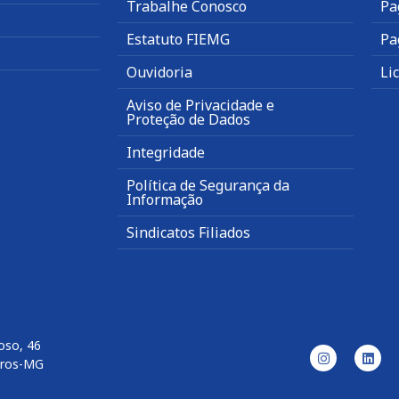
Trabalhe Conosco
Pa
Estatuto FIEMG
Pa
Ouvidoria
Li
Aviso de Privacidade e
Proteção de Dados
Integridade
Política de Segurança da
Informação
Sindicatos Filiados
oso, 46
aros-MG