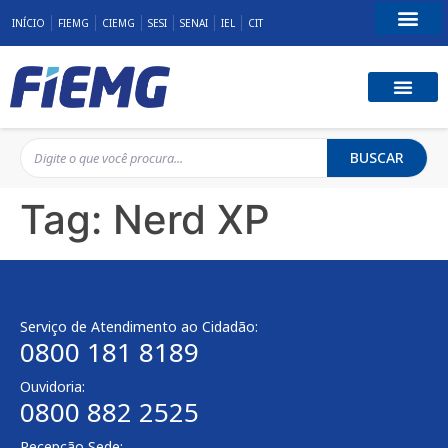
INÍCIO
FIEMG
CIEMG
SESI
SENAI
IEL
CIT
Fale Conosco
BUSCAR
Tag:
Nerd XP
Serviço de Atendimento ao Cidadão:
0800 181 8189
Ouvidoria:
0800 882 2525
Recepção Sede: