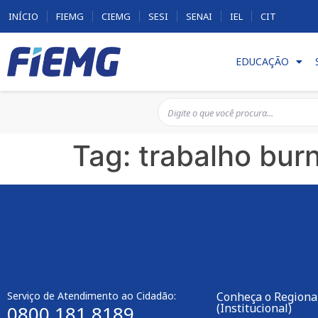
INÍCIO
FIEMG
CIEMG
SESI
SENAI
IEL
CIT
EDUCAÇÃO
Tag:
trabalho bur
Serviço de Atendimento ao Cidadão:
Conheça o Regiona
(Institucional)
0800 181 8189