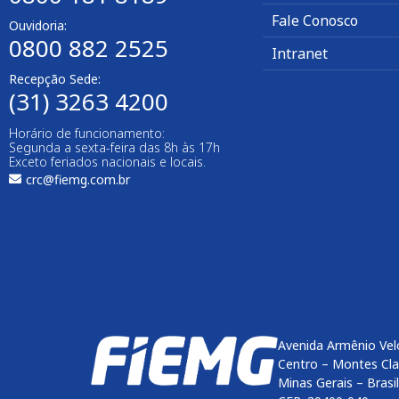
Fale Conosco
Ouvidoria:
0800 882 2525
Intranet
Recepção Sede:
(31) 3263 4200
Horário de funcionamento:
Segunda a sexta-feira das 8h às 17h
Exceto feriados nacionais e locais.
crc@fiemg.com.br
Avenida Armênio Vel
Centro – Montes Cl
Minas Gerais – Brasil