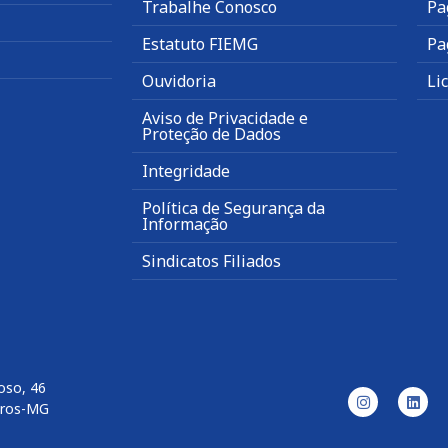
Trabalhe Conosco
Pa
Estatuto FIEMG
Pa
Ouvidoria
Li
Aviso de Privacidade e
Proteção de Dados
Integridade
Política de Segurança da
Informação
Sindicatos Filiados
oso, 46
aros-MG