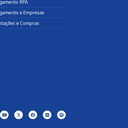
gamento RPA
gamento a Empresas
citações e Compras