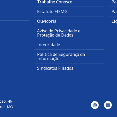
Trabalhe Conosco
Pa
Estatuto FIEMG
Pa
Ouvidoria
Li
Aviso de Privacidade e
Proteção de Dados
Integridade
Política de Segurança da
Informação
Sindicatos Filiados
oso, 46
aros-MG