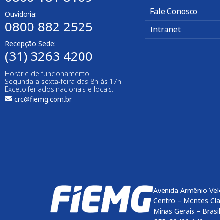
Fale Conosco
Ouvidoria:
0800 882 2525
Intranet
Recepção Sede:
(31) 3263 4200
Horário de funcionamento:
Segunda a sexta-feira das 8h às 17h
Exceto feriados nacionais e locais.
crc@fiemg.com.br
Avenida Armênio Vel
Centro – Montes Cl
Minas Gerais – Brasil