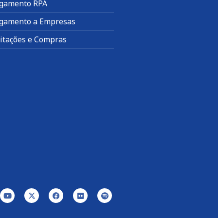
gamento RPA
gamento a Empresas
citações e Compras