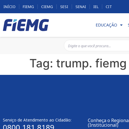
INÍCIO
FIEMG
CIEMG
SESI
SENAI
IEL
CIT
EDUCAÇÃO
Tag:
trump. fiemg
Serviço de Atendimento ao Cidadão:
Conheça o Regiona
(Institucional)
0800 181 8189