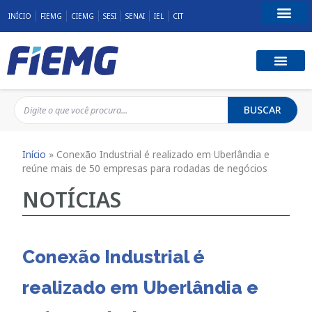
INÍCIO
FIEMG
CIEMG
SESI
SENAI
IEL
CIT
Fale Conosco
BUSCAR
Início
»
Conexão Industrial é realizado em Uberlândia e
reúne mais de 50 empresas para rodadas de negócios
NOTÍCIAS
Conexão Industrial é
realizado em Uberlândia e