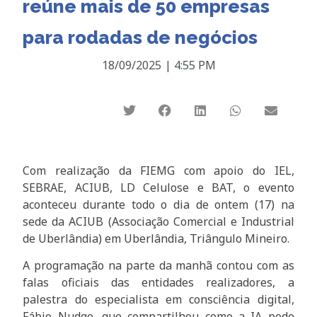
reúne mais de 50 empresas
para rodadas de negócios
18/09/2025
|
4:55 PM
Com realização da FIEMG com apoio do IEL,
SEBRAE, ACIUB, LD Celulose e BAT, o evento
aconteceu durante todo o dia de ontem (17) na
sede da ACIUB (Associação Comercial e Industrial
de Uberlândia) em Uberlândia, Triângulo Mineiro.
A programação na parte da manhã contou com as
falas oficiais das entidades realizadores, a
palestra do especialista em consciência digital,
Fábio Nudge, que compartilhou como a IA pode