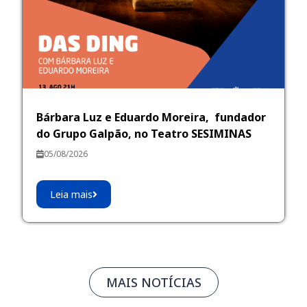
Bárbara Luz e Eduardo Moreira, fundador
do Grupo Galpão, no Teatro SESIMINAS
05/08/2026
Leia mais
MAIS NOTÍCIAS