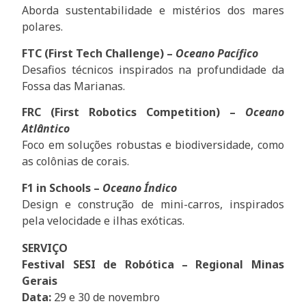
Aborda sustentabilidade e mistérios dos mares
polares.
FTC (First Tech Challenge) –
Oceano Pacífico
Desafios técnicos inspirados na profundidade da
Fossa das Marianas.
FRC (First Robotics Competition) –
Oceano
Atlântico
Foco em soluções robustas e biodiversidade, como
as colônias de corais.
F1 in Schools –
Oceano Índico
Design e construção de mini-carros, inspirados
pela velocidade e ilhas exóticas.
SERVIÇO
Festival SESI de Robótica – Regional Minas
Gerais
Data:
29 e 30 de novembro