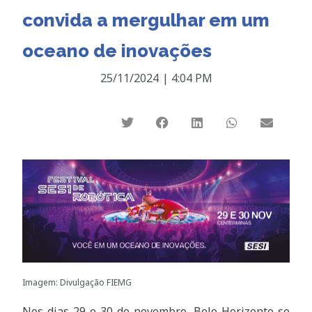
convida a mergulhar em um
oceano de inovações
25/11/2024
|
4:04 PM
Imagem: Divulgação FIEMG
Nos dias 29 e 30 de novembro, Belo Horizonte se