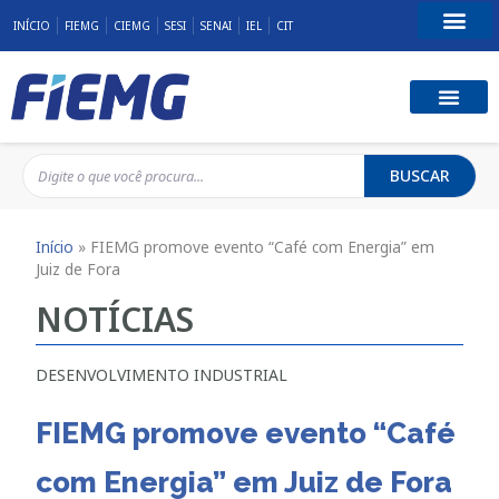
INÍCIO
FIEMG
CIEMG
SESI
SENAI
IEL
CIT
Fale Conosco
BUSCAR
Início
»
FIEMG promove evento “Café com Energia” em
Juiz de Fora
NOTÍCIAS
DESENVOLVIMENTO INDUSTRIAL
FIEMG promove evento “Café
com Energia” em Juiz de Fora