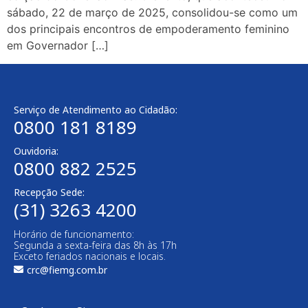
sábado, 22 de março de 2025, consolidou-se como um
dos principais encontros de empoderamento feminino
em Governador […]
Serviço de Atendimento ao Cidadão:
0800 181 8189
Ouvidoria:
0800 882 2525
Recepção Sede:
(31) 3263 4200
Horário de funcionamento:
Segunda a sexta-feira das 8h às 17h
Exceto feriados nacionais e locais.
crc@fiemg.com.br