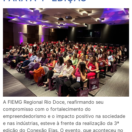
A FIEMG Regional Rio Doce, reafirmando seu
compromisso com o fortalecimento do
empreendedorismo e o impacto positivo na sociedade
e nas indústrias, esteve à frente da realização da 3ª
edição do Conexão Elas. O evento, que aconteceu no