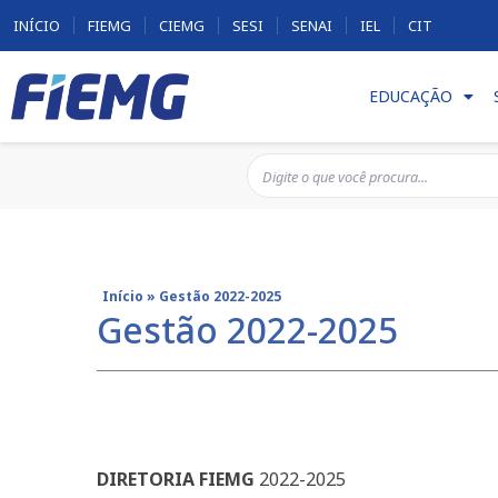
INÍCIO
FIEMG
CIEMG
SESI
SENAI
IEL
CIT
EDUCAÇÃO
Início
»
Gestão 2022-2025
Gestão 2022-2025
DIRETORIA
FIEMG
2022-2025