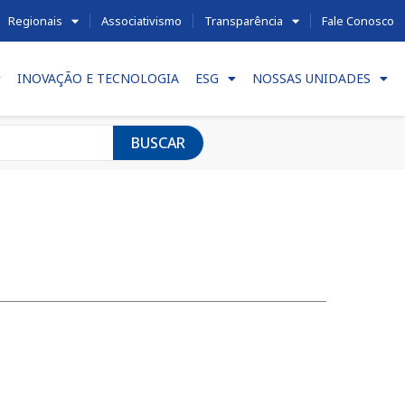
Regionais
Associativismo
Transparência
Fale Conosco
INOVAÇÃO E TECNOLOGIA
ESG
NOSSAS UNIDADES
BUSCAR