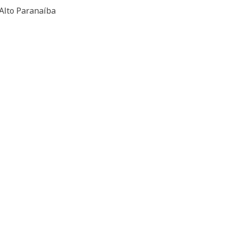
lto Paranaíba