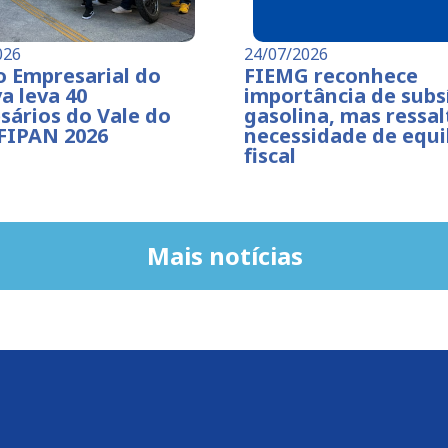
026
24/07/2026
o Empresarial do
FIEMG reconhece
a leva 40
importância de subs
sários do Vale do
gasolina, mas ressal
 FIPAN 2026
necessidade de equil
fiscal
Mais notícias