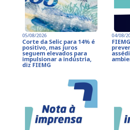
05/08/2026
04/08/2
Corte da Selic para 14% é
FIEMG
positivo, mas juros
preve
seguem elevados para
assédi
impulsionar a indústria,
ambie
diz FIEMG