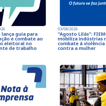
026
03/08/2026
 lança guia para
“Agosto Lilás”: FIE
nção e combate ao
mobiliza indústrias 
o eleitoral no
combate à violência
nte de trabalho
contra a mulher