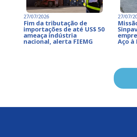
27/07/2026
27/07/2
Fim da tributação de
Missã
importações de até US$ 50
Sinpav
ameaça indústria
empre
nacional, alerta FIEMG
Aço à