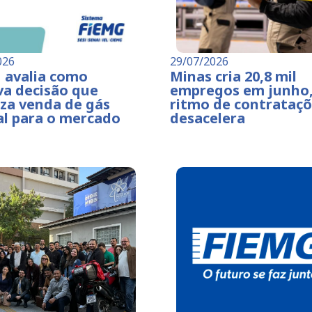
026
29/07/2026
 avalia como
Minas cria 20,8 mil
va decisão que
empregos em junho
za venda de gás
ritmo de contrataç
al para o mercado
desacelera