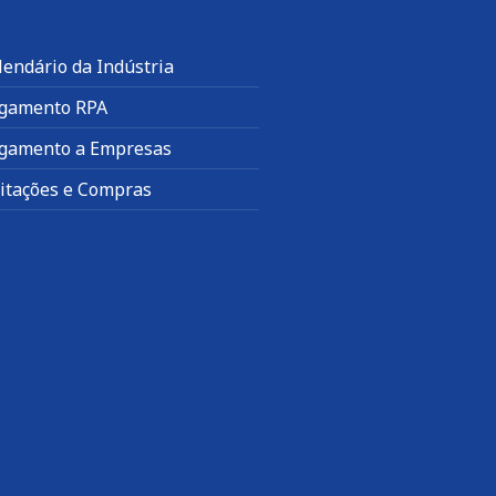
lendário da Indústria
gamento RPA
gamento a Empresas
citações e Compras