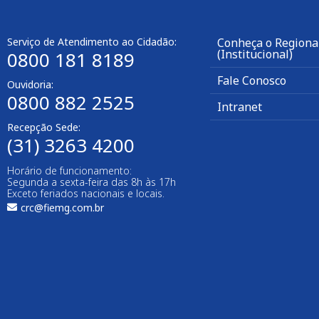
Serviço de Atendimento ao Cidadão:
Conheça o Regional
(Institucional)
0800 181 8189
Fale Conosco
Ouvidoria:
0800 882 2525
Intranet
Recepção Sede:
(31) 3263 4200
Horário de funcionamento:
Segunda a sexta-feira das 8h às 17h
Exceto feriados nacionais e locais.
crc@fiemg.com.br