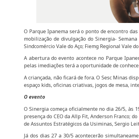
O Parque Ipanema será o ponto de encontro das 
mobilização de divulgação do Sinergia- Semana
Sindcomércio Vale do Aço; Fiemg Regional Vale do A
A abertura do evento acontece no Parque Ipane
pelas imediações terá a oportunidade de conhecer
A criançada, não ficará de fora. O Sesc Minas disp
espaço kids, oficinas criativas, jogos de mesa, in
O evento
O Sinergia começa oficialmente no dia 26/5, às 
presença do CEO da Allp Fit, Anderson Franco; do
de Assuntos Estratégicos da Usiminas, Sergio Le
Já dos dias 27 a 30/5 acontecerão simultaneame