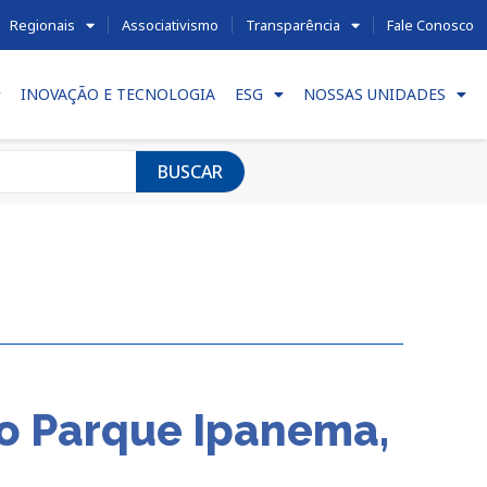
Regionais
Associativismo
Transparência
Fale Conosco
INOVAÇÃO E TECNOLOGIA
ESG
NOSSAS UNIDADES
BUSCAR
o Parque Ipanema,