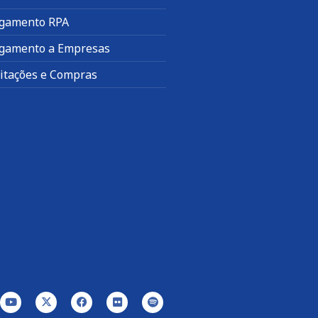
gamento RPA
gamento a Empresas
citações e Compras