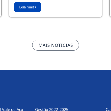
Leia mais
MAIS NOTÍCIAS
 Vale do Aço
Gestão 2022-2025
Ca