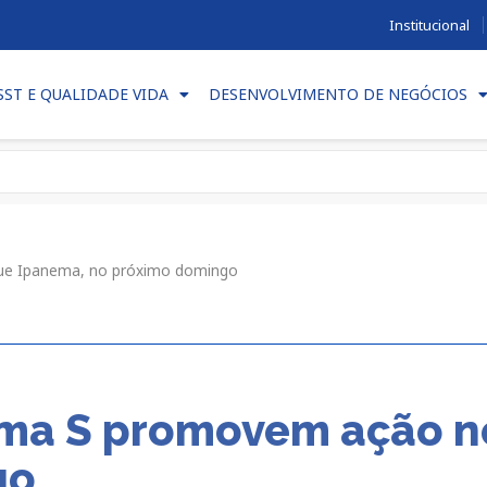
Institucional
SST E QUALIDADE VIDA
DESENVOLVIMENTO DE NEGÓCIOS
ue Ipanema, no próximo domingo
ema S promovem ação n
go