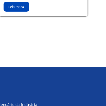
Leia mais
lendário da Indústria