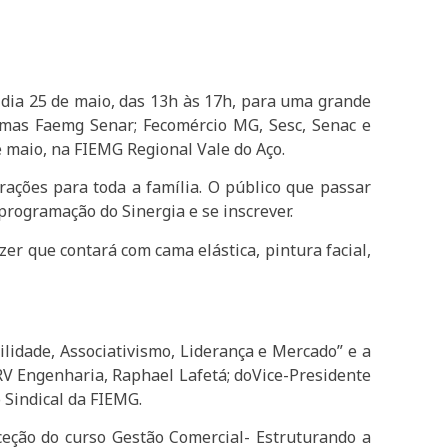
dia 25 de maio, das 13h às 17h, para uma grande
emas Faemg Senar; Fecomércio MG, Sesc, Senac e
de maio, na FIEMG Regional Vale do Aço.
ções para toda a família. O público que passar
rogramação do Sinergia e se inscrever.
azer que contará com cama elástica, pintura facial,
lidade, Associativismo, Liderança e Mercado” e a
MRV Engenharia, Raphael Lafetá; doVice-Presidente
 Sindical da FIEMG.
ceção do curso Gestão Comercial- Estruturando a