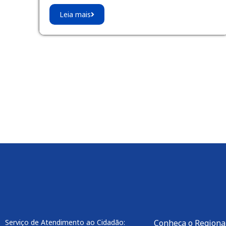
Leia mais
Serviço de Atendimento ao Cidadão:
Conheça o Regional