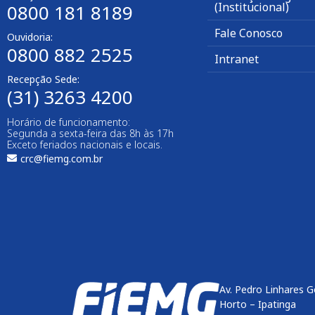
(Institucional)
0800 181 8189
Fale Conosco
Ouvidoria:
0800 882 2525
Intranet
Recepção Sede:
(31) 3263 4200
Horário de funcionamento:
Segunda a sexta-feira das 8h às 17h
Exceto feriados nacionais e locais.
crc@fiemg.com.br
Av. Pedro Linhares G
Horto – Ipatinga