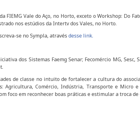
a FIEMG Vale do Aço, no Horto, exceto o Workshop: Do Fato
strado nos estúdios da Intertv dos Vales, no Horto.
screva-se no Sympla, através
desse link.
iciativa dos Sistemas Faemg Senar; Fecomércio MG, Sesc, S
t.
des de classe no intuito de fortalecer a cultura do associ
s: Agricultura, Comércio, Indústria, Transporte e Micro
m foco em reconhecer boas práticas e estimular a troca de 