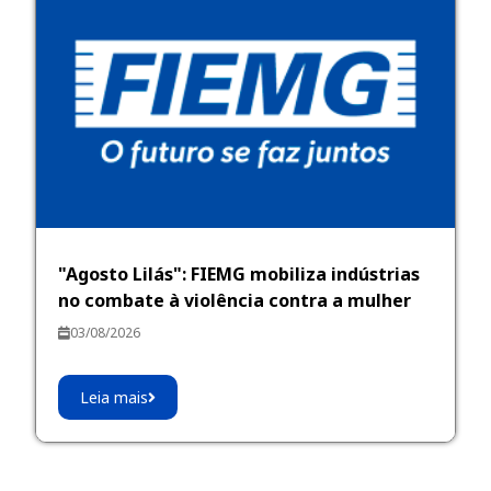
"Agosto Lilás": FIEMG mobiliza indústrias
no combate à violência contra a mulher
03/08/2026
Leia mais