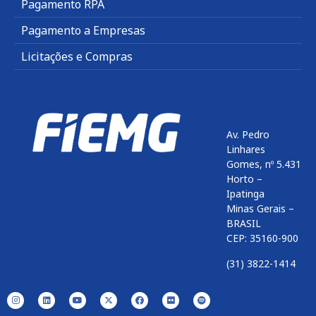
Pagamento RPA
Pagamento a Empresas
Licitações e Compras
Av. Pedro
Linhares
Gomes, nº 5.431
Horto –
Ipatinga
Minas Gerais –
BRASIL
CEP: 35160-900
(31) 3822-1414