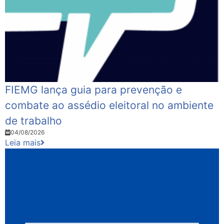
FIEMG lança guia para prevenção e
combate ao assédio eleitoral no ambiente
de trabalho
04/08/2026
Leia mais