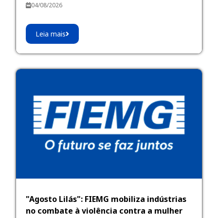
04/08/2026
Leia mais
"Agosto Lilás": FIEMG mobiliza indústrias
no combate à violência contra a mulher