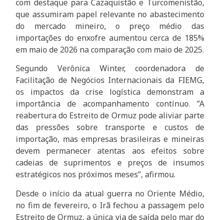
com destaque para Cazaquistão e Turcomenistão,
que assumiram papel relevante no abastecimento
do mercado mineiro, o preço médio das
importações do enxofre aumentou cerca de 185%
em maio de 2026 na comparação com maio de 2025.
Segundo Verônica Winter, coordenadora de
Facilitação de Negócios Internacionais da FIEMG,
os impactos da crise logística demonstram a
importância de acompanhamento contínuo. ”A
reabertura do Estreito de Ormuz pode aliviar parte
das pressões sobre transporte e custos de
importação, mas empresas brasileiras e mineiras
devem permanecer atentas aos efeitos sobre
cadeias de suprimentos e preços de insumos
estratégicos nos próximos meses”, afirmou.
Desde o início da atual guerra no Oriente Médio,
no fim de fevereiro, o Irã fechou a passagem pelo
Estreito de Ormuz, a única via de saída pelo mar do