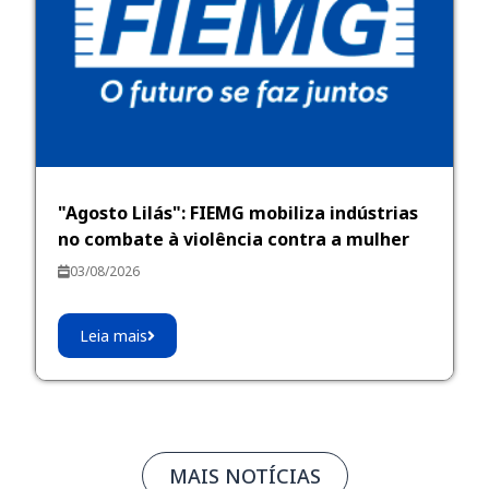
"Agosto Lilás": FIEMG mobiliza indústrias
no combate à violência contra a mulher
03/08/2026
Leia mais
MAIS NOTÍCIAS