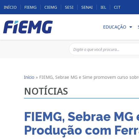
INÍCIO
FIEMG
CIEMG
SESI
SENAI
IEL
CIT
EDUCAÇÃO
Início
»
FIEMG, Sebrae MG e Sime promovem curso sobre 
NOTÍCIAS
FIEMG, Sebrae MG 
Produção com Ferra