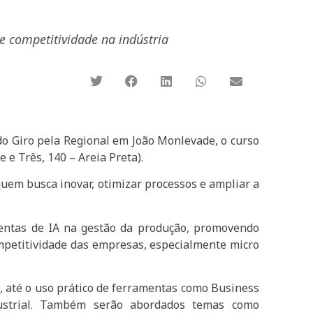
 e competitividade na indústria
o Giro pela Regional em João Monlevade, o curso
 e Três, 140 – Areia Preta).
quem busca inovar, otimizar processos e ampliar a
amentas de IA na gestão da produção, promovendo
ompetitividade das empresas, especialmente micro
, até o uso prático de ferramentas como Business
dustrial. Também serão abordados temas como