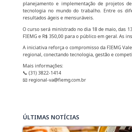
planejamento e implementação de projetos de I
tecnologia no mundo do trabalho. Entre os dif
resultados ágeis e mensuráveis.
O curso será ministrado no dia 18 de maio, das 13
FIEMG e R$ 350,00 para o público em geral. As in
A iniciativa reforça o compromisso da FIEMG Vale
regional, conectando tecnologia, gestão e competi
Mais informações:
📞 (31) 3822-1414
📧 regional-va@fiemg.com.br
ÚLTIMAS NOTÍCIAS