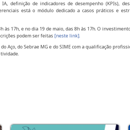
A, definição de indicadores de desempenho (KPIs), desa
erenciais está o módulo dedicado a casos práticos e es
h às 17h, e no dia 19 de maio, das 8h às 17h. O investiment
scrições podem ser feitas
[neste link].
 do Aço, do Sebrae MG e do SIME com a qualificação profissi
tividade.