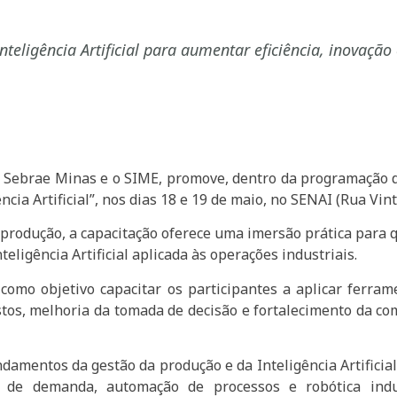
teligência Artificial para aumentar eficiência, inovação
o Sebrae Minas e o SIME, promove, dentro da programação d
ia Artificial”, nos dias 18 e 19 de maio, no SENAI (Rua Vinte
 produção, a capacitação oferece uma imersão prática para 
eligência Artificial aplicada às operações industriais.
como objetivo capacitar os participantes a aplicar ferr
stos, melhoria da tomada de decisão e fortalecimento da c
amentos da gestão da produção e da Inteligência Artificial
ão de demanda, automação de processos e robótica in