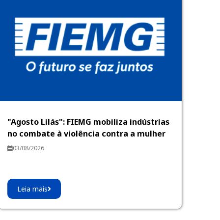
"Agosto Lilás": FIEMG mobiliza indústrias
no combate à violência contra a mulher
03/08/2026
Leia mais