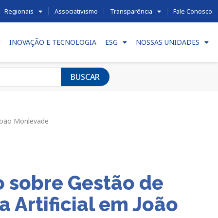
Regionais
Associativismo
Transparência
Fale Conosco
INOVAÇÃO E TECNOLOGIA
ESG
NOSSAS UNIDADES
BUSCAR
 João Monlevade
 sobre Gestão de
 Artificial em João