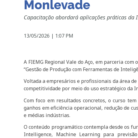
Monlevade
Capacitação abordará aplicações práticas da In
13/05/2026
|
1:07 PM
A FIEMG Regional Vale do Aço, em parceria com 
“Gestão de Produção com Ferramentas de Inteligênc
Voltada a empresários e profissionais da área de
competitividade por meio do uso estratégico da Int
Com foco em resultados concretos, o curso tem 
ganhos em eficiência operacional, redução de cu
e médias indústrias.
O conteúdo programático contempla desde os fund
Intelligence, Machine Learning para previs