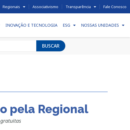
Regionais
Associativismo
Transparência
Fale Conosco
INOVAÇÃO E TECNOLOGIA
ESG
NOSSAS UNIDADES
BUSCAR
o pela Regional
gratuitas