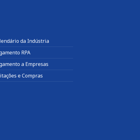
lendário da Indústria
gamento RPA
gamento a Empresas
citações e Compras