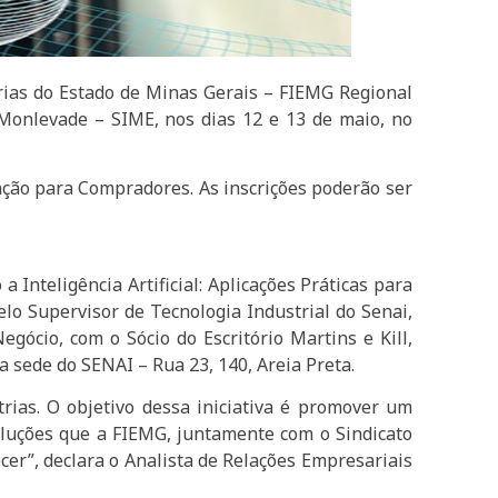
rias do Estado de Minas Gerais – FIEMG Regional
o Monlevade – SIME, nos dias 12 e 13 de maio, no
ação para Compradores. As inscrições poderão ser
a Inteligência Artificial: Aplicações Práticas para
o Supervisor de Tecnologia Industrial do Senai,
ócio, com o Sócio do Escritório Martins e Kill,
a sede do SENAI – Rua 23, 140, Areia Preta.
rias. O objetivo dessa iniciativa é promover um
oluções que a FIEMG, juntamente com o Sindicato
cer”, declara o Analista de Relações Empresariais