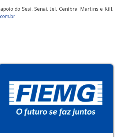
apoio do Sesi, Senai,
Iel,
Cenibra, Martins e Kill,
.com.br