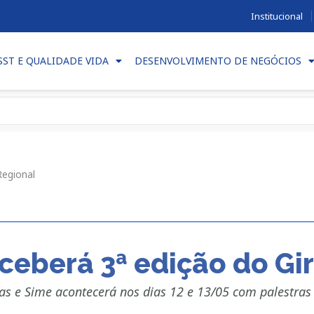
Institucional
SST E QUALIDADE VIDA
DESENVOLVIMENTO DE NEGÓCIOS
Regional
eberá 3ª edição do Gir
as e Sime acontecerá nos dias 12 e 13/05 com palestras 