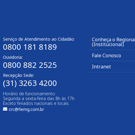
Serviço de Atendimento ao Cidadão:
Conheça o Regional
(Institucional)
0800 181 8189
Fale Conosco
Ouvidoria:
0800 882 2525
Intranet
Recepção Sede:
(31) 3263 4200
Horário de funcionamento:
Segunda a sexta-feira das 8h às 17h
Exceto feriados nacionais e locais.
crc@fiemg.com.br