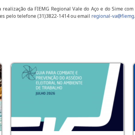
 realização da FIEMG Regional Vale do Aço e do Sime com 
es pelo telefone (31)3822-1414 ou email
regional-va@fiemg