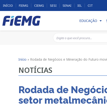
INÍCIO
FIEMG
CIEMG
SESI
SENAI
IEL
CIT
EDUCAÇÃO
Início
»
Rodada de Negócios e Mineração do Futuro movi
NOTÍCIAS
Rodada de Negócio
setor metalmecânic