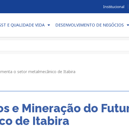
Institucional
SST E QUALIDADE VIDA
DESENVOLVIMENTO DE NEGÓCIOS
menta o setor metalmecânico de Itabira
s e Mineração do Futu
o de Itabira