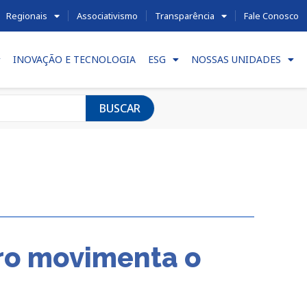
Regionais
Associativismo
Transparência
Fale Conosco
INOVAÇÃO E TECNOLOGIA
ESG
NOSSAS UNIDADES
BUSCAR
ro movimenta o