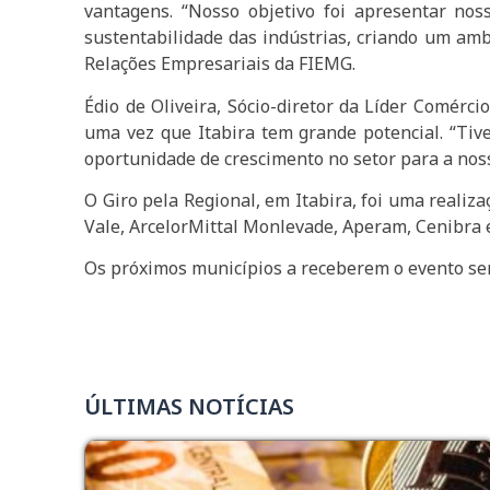
vantagens. “Nosso objetivo foi apresentar nos
sustentabilidade das indústrias, criando um ambi
Relações Empresariais da FIEMG.
Édio de Oliveira, Sócio-diretor da Líder Comérci
uma vez que Itabira tem grande potencial. “Ti
oportunidade de crescimento no setor para a nos
O Giro pela Regional, em Itabira, foi uma realiz
Vale, ArcelorMittal Monlevade, Aperam, Cenibra 
Os próximos municípios a receberem o evento ser
ÚLTIMAS NOTÍCIAS