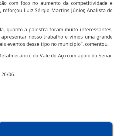
estão com foco no aumento da competitividade e
 reforçou Luiz Sérgio Martins Júnior, Analista de
ada, quanto a palestra foram muito interessantes,
, apresentar nosso trabalho e vimos uma grande
is eventos desse tipo no município”, comentou.
 Metalmecânico do Vale do Aço com apoio do Senai,
 20/06.