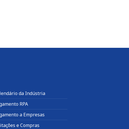
lendário da Indústria
gamento RPA
gamento a Empresas
citações e Compras