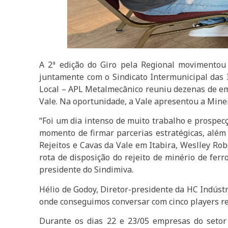
A 2ª edição do Giro pela Regional movimentou o
juntamente com o Sindicato Intermunicipal das I
Local – APL Metalmecânico reuniu dezenas de em
Vale. Na oportunidade, a Vale apresentou a Mine
“Foi um dia intenso de muito trabalho e prospe
momento de firmar parcerias estratégicas, além
Rejeitos e Cavas da Vale em Itabira, Weslley Ro
rota de disposição do rejeito de minério de fer
presidente do Sindimiva.
Hélio de Godoy, Diretor-presidente da HC Indústr
onde conseguimos conversar com cinco players r
Durante os dias 22 e 23/05 empresas do setor 