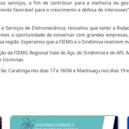
sos serviços, a fim de contribuir para a melhoria da g
ente favorável para o crescimento e defesa de interesses”,
o e Serviços de Eletromecânica, ressaltou que tanto a Rod
vemos a oportunidade de conversar com grandes empresas
sa região. Esperamos que a FIEMG e o Sindimiva realizem ma
ação da FIEMG Regional Vale do Aço, do Sindimiva e do APL
e Usiminas.
ão: Caratinga nos dias 17 e 18/06 e Manhuaçu nos dias 19 e