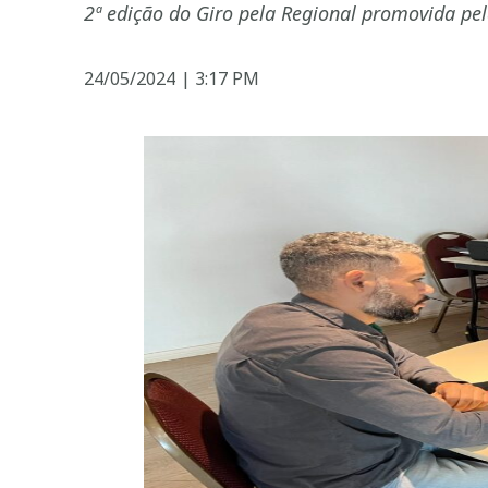
2ª edição do Giro pela Regional promovida pe
24/05/2024
|
3:17 PM