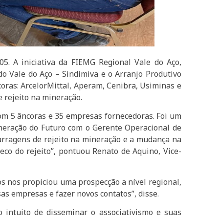
05. A iniciativa da FIEMG Regional Vale do Aço,
do Vale do Aço – Sindimiva e o Arranjo Produtivo
ras: ArcelorMittal, Aperam, Cenibra, Usiminas e
 rejeito na mineração.
om 5 âncoras e 35 empresas fornecedoras. Foi um
ineração do Futuro com o Gerente Operacional de
barragens de rejeito na mineração e a mudança na
eco do rejeito”, pontuou Renato de Aquino, Vice-
os nos propiciou uma prospecção a nível regional,
s empresas e fazer novos contatos”, disse.
 intuito de disseminar o associativismo e suas