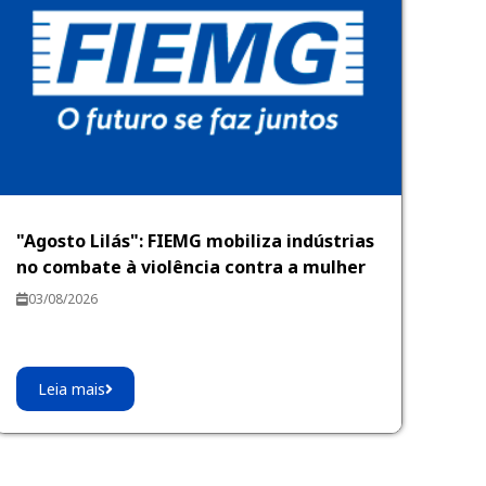
"Agosto Lilás": FIEMG mobiliza indústrias
no combate à violência contra a mulher
03/08/2026
Leia mais