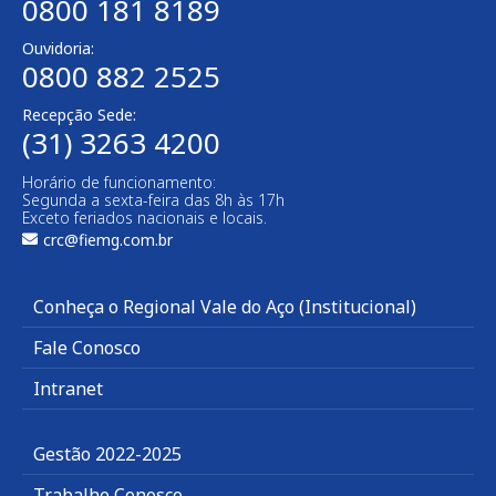
0800 181 8189
Ouvidoria:
0800 882 2525
Recepção Sede:
(31) 3263 4200
Horário de funcionamento:
Segunda a sexta-feira das 8h às 17h
Exceto feriados nacionais e locais.
crc@fiemg.com.br
Conheça o Regional Vale do Aço (Institucional)
Fale Conosco
Intranet
Gestão 2022-2025
Trabalhe Conosco