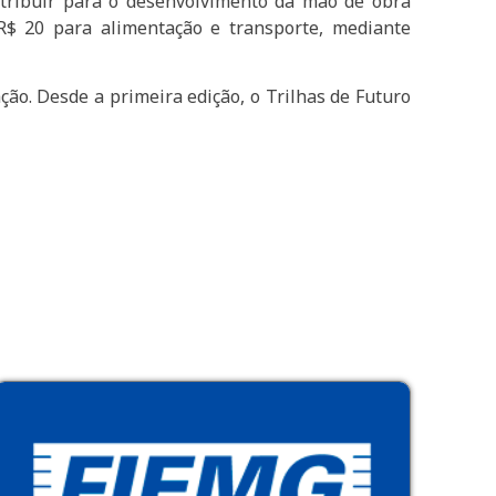
ntribuir para o desenvolvimento da mão de obra
 R$ 20 para alimentação e transporte, mediante
ão. Desde a primeira edição, o Trilhas de Futuro