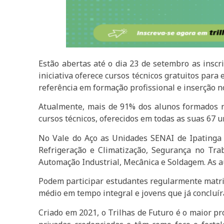
Estão abertas até o dia 23 de setembro as inscr
iniciativa oferece cursos técnicos gratuitos par
referência em formação profissional e inserção n
Atualmente, mais de 91% dos alunos formados no
cursos técnicos, oferecidos em todas as suas 67 
No Vale do Aço as Unidades SENAI de Ipatinga e
Refrigeração e Climatização, Segurança no Trab
Automação Industrial, Mecânica e Soldagem. As a
Podem participar estudantes regularmente matric
médio em tempo integral e jovens que já concluír
Criado em 2021, o Trilhas de Futuro é o maior pr