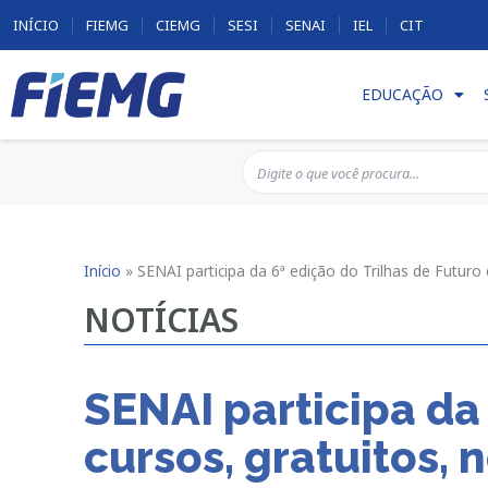
INÍCIO
FIEMG
CIEMG
SESI
SENAI
IEL
CIT
EDUCAÇÃO
Início
»
SENAI participa da 6ª edição do Trilhas de Futuro
NOTÍCIAS
SENAI participa da
cursos, gratuitos, 