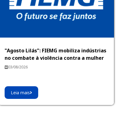
"Agosto Lilás": FIEMG mobiliza indústrias
no combate à violência contra a mulher
03/08/2026
Leia mais