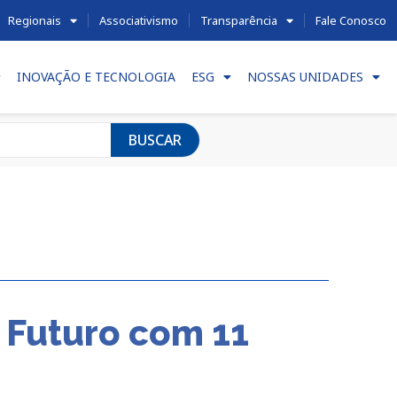
Regionais
Associativismo
Transparência
Fale Conosco
INOVAÇÃO E TECNOLOGIA
ESG
NOSSAS UNIDADES
BUSCAR
e Futuro com 11