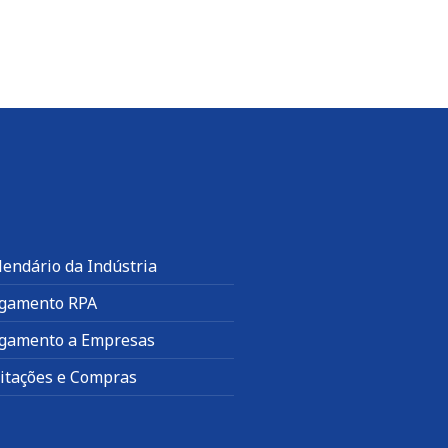
lendário da Indústria
gamento RPA
gamento a Empresas
citações e Compras