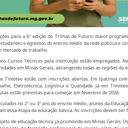
ições para a 6ª edição do Trilhas de Futuro, maior program
a estudantes e egressos do ensino médio da rede pública e co
o mercado de trabalho.
s Cursos Técnicos pela instituição estão empregados. Ne
unidades em Minas Gerais, abrangendo todas as regiões do e
 Timóteo estão com inscrições abertas. Em Ipatinga com 
alho, Eletrotécnica, Logística e Qualidade. Já em Timóteo
ulas estão previstas para começar em fevereiro de 2026.
ulados no 2º ou 3º ano do ensino médio, alunos da Educação
am essa etapa da educação básica. As inscrições devem ser 
ojeto de educação técnica já promovido em Minas Gerais. Os