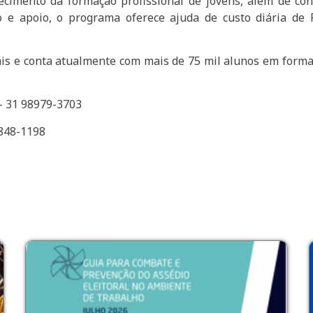
lecimento da formação profissional de jovens, além de co
o e apoio, o programa oferece ajuda de custo diária de
is e conta atualmente com mais de 75 mil alunos em formaç
– 31 98979-3703
1198