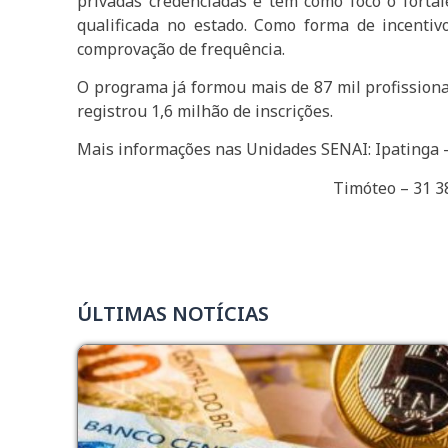
privadas credenciadas e têm como foco o forta
qualificada no estado. Como forma de incentiv
comprovação de frequência.
O programa já formou mais de 87 mil profissiona
registrou 1,6 milhão de inscrições.
Mais informações nas Unidades SENAI: Ipatinga 
Timóteo – 31 3848-
ÚLTIMAS NOTÍCIAS