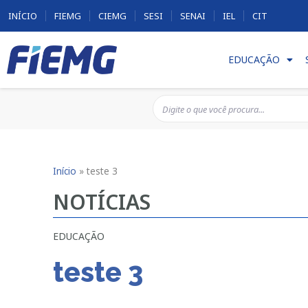
INÍCIO
FIEMG
CIEMG
SESI
SENAI
IEL
CIT
EDUCAÇÃO
Início
»
teste 3
NOTÍCIAS
EDUCAÇÃO
teste 3