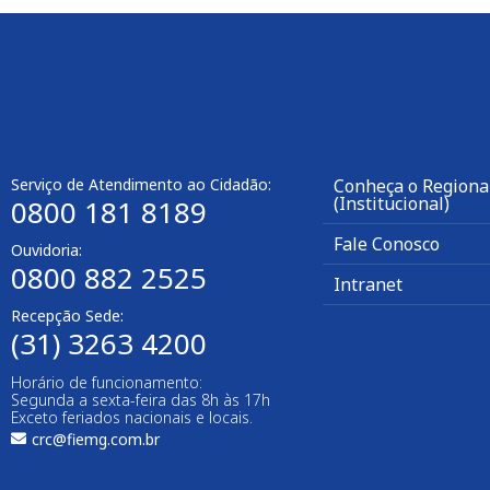
Serviço de Atendimento ao Cidadão:
Conheça o Regional
(Institucional)
0800 181 8189
Fale Conosco
Ouvidoria:
0800 882 2525
Intranet
Recepção Sede:
(31) 3263 4200
Horário de funcionamento:
Segunda a sexta-feira das 8h às 17h
Exceto feriados nacionais e locais.
crc@fiemg.com.br