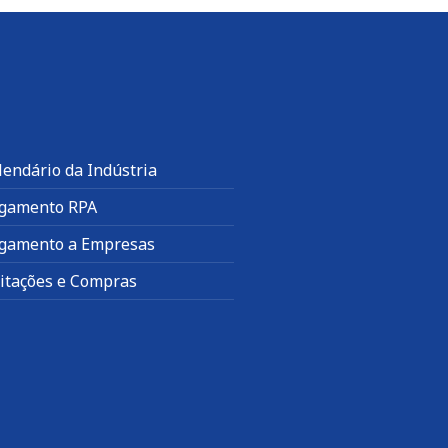
lendário da Indústria
gamento RPA
gamento a Empresas
citações e Compras