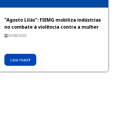
"Agosto Lilás": FIEMG mobiliza indústrias
no combate à violência contra a mulher
03/08/2026
Leia mais