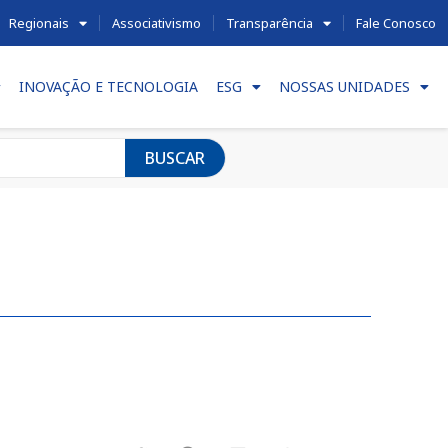
Regionais
Associativismo
Transparência
Fale Conosco
INOVAÇÃO E TECNOLOGIA
ESG
NOSSAS UNIDADES
BUSCAR