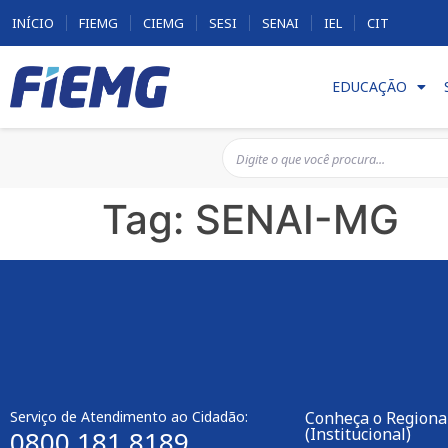
INÍCIO
FIEMG
CIEMG
SESI
SENAI
IEL
CIT
EDUCAÇÃO
Tag:
SENAI-MG
Serviço de Atendimento ao Cidadão:
Conheça o Regional
(Institucional)
0800 181 8189