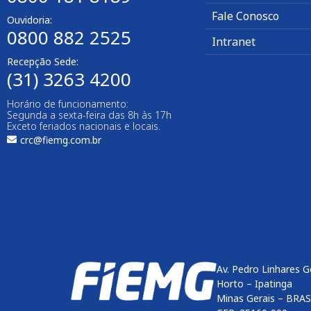
Fale Conosco
Ouvidoria:
0800 882 2525
Intranet
Recepção Sede:
(31) 3263 4200
Horário de funcionamento:
Segunda a sexta-feira das 8h às 17h
Exceto feriados nacionais e locais.
crc@fiemg.com.br
Av. Pedro Linhares G
Horto – Ipatinga
Minas Gerais – BRAS