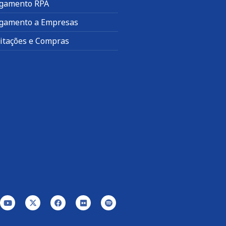
gamento RPA
gamento a Empresas
citações e Compras