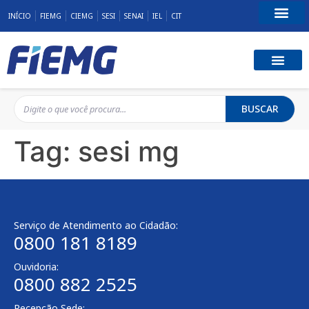
INÍCIO
FIEMG
CIEMG
SESI
SENAI
IEL
CIT
Fale Conosco
BUSCAR
Tag:
sesi mg
Serviço de Atendimento ao Cidadão:
0800 181 8189
Ouvidoria:
0800 882 2525
Recepção Sede: