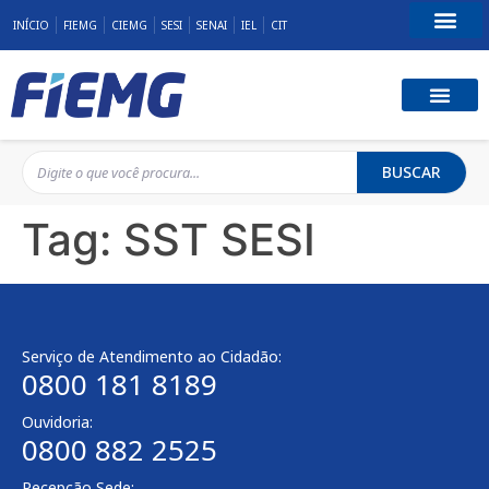
INÍCIO
FIEMG
CIEMG
SESI
SENAI
IEL
CIT
Fale Conosco
BUSCAR
Tag:
SST SESI
Serviço de Atendimento ao Cidadão:
0800 181 8189
Ouvidoria:
0800 882 2525
Recepção Sede: