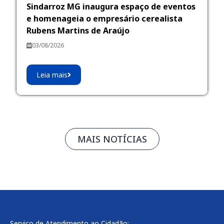
Sindarroz MG inaugura espaço de eventos
e homenageia o empresário cerealista
Rubens Martins de Araújo
03/08/2026
Leia mais
MAIS NOTÍCIAS
Serviço de Atendimento ao Cidadão: