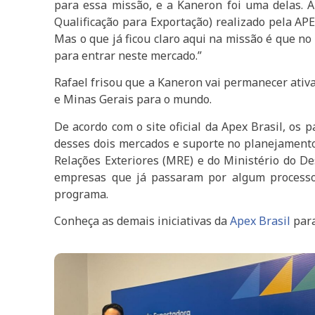
para essa missão, e a Kaneron foi uma delas. 
Qualificação para Exportação) realizado pela A
Mas o que já ficou claro aqui na missão é que no
para entrar neste mercado.”
Rafael frisou que a Kaneron vai permanecer ativ
e Minas Gerais para o mundo.
De acordo com o site oficial da Apex Brasil, os
desses dois mercados e suporte no planejamento 
Relações Exteriores (MRE) e do Ministério do De
empresas que já passaram por algum processo d
programa.
Conheça as demais iniciativas da
Apex Brasil
para