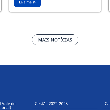
Leia mais
MAIS NOTÍCIAS
 Vale do
Gestão 2022-2025
Ca
ional)