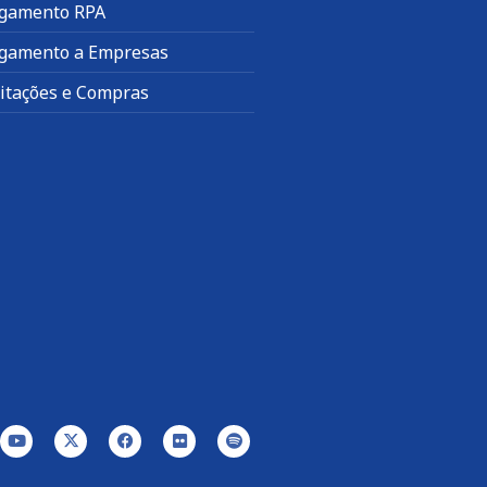
gamento RPA
gamento a Empresas
citações e Compras