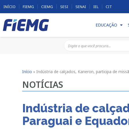
INÍCIO
FIEMG
CIEMG
SESI
SENAI
IEL
CIT
EDUCAÇÃO
Início
»
Indústria de calçados, Kaneron, participa de mis
NOTÍCIAS
Indústria de calça
Paraguai e Equador