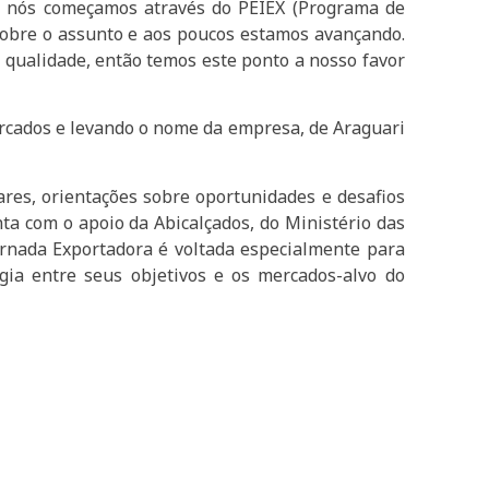
n, nós começamos através do PEIEX (Programa de
sobre o assunto e aos poucos estamos avançando.
a qualidade, então temos este ponto a nosso favor
ercados e levando o nome da empresa, de Araguari
ares, orientações sobre oportunidades e desafios
ta com o apoio da Abicalçados, do Ministério das
Jornada Exportadora é voltada especialmente para
gia entre seus objetivos e os mercados-alvo do