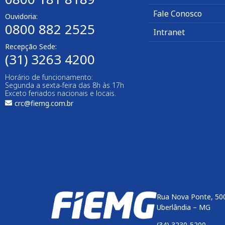
Fale Conosco
Ouvidoria:
0800 882 2525
Intranet
Recepção Sede:
(31) 3263 4200
Horário de funcionamento:
Segunda a sexta-feira das 8h às 17h
Exceto feriados nacionais e locais.
crc@fiemg.com.br
Rua Nova Ponte, 500
Uberlândia – MG
(34) 3230-5200