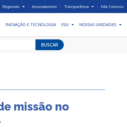
Regionais
Associativismo
Transparência
Fale Conosco
INOVAÇÃO E TECNOLOGIA
ESG
NOSSAS UNIDADES
BUSCAR
 de missão no
l