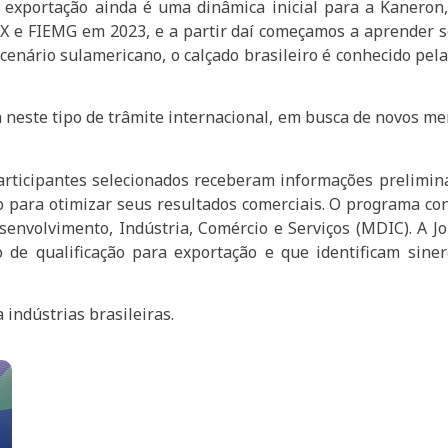
A exportação ainda é uma dinâmica inicial para a Kanero
PEX e FIEMG em 2023, e a partir daí começamos a aprender 
 cenário sulamericano, o calçado brasileiro é conhecido pel
a neste tipo de trâmite internacional, em busca de novos m
 participantes selecionados receberam informações prelimin
para otimizar seus resultados comerciais. O programa con
senvolvimento, Indústria, Comércio e Serviços (MDIC). A 
e qualificação para exportação e que identificam siner
 indústrias brasileiras.