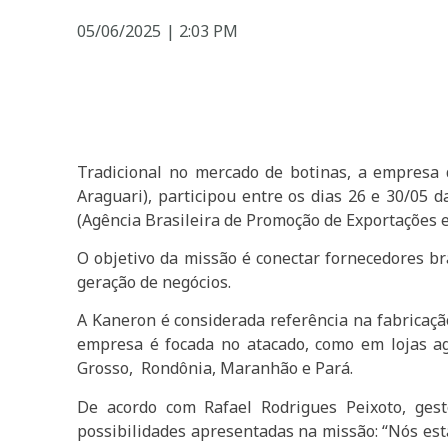
05/06/2025
|
2:03 PM
Tradicional no mercado de botinas, a empresa d
Araguari), participou entre os dias 26 e 30/05
(Agência Brasileira de Promoção de Exportações e
O objetivo da missão é conectar fornecedores br
geração de negócios.
A Kaneron é considerada referência na fabricação
empresa é focada no atacado, como em lojas ag
Grosso, Rondônia, Maranhão e Pará.
De acordo com Rafael Rodrigues Peixoto, ges
possibilidades apresentadas na missão: “Nós es