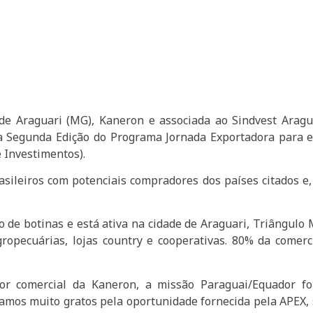
e Araguari (MG), Kaneron e associada ao Sindvest Aragua
 da Segunda Edição do Programa Jornada Exportadora para 
 Investimentos).
asileiros com potenciais compradores dos países citados e
 de botinas e está ativa na cidade de Araguari, Triângulo
ropecuárias, lojas country e cooperativas. 80% da comerc
tor comercial da Kaneron, a missão Paraguai/Equador fo
tamos muito gratos pela oportunidade fornecida pela APEX,