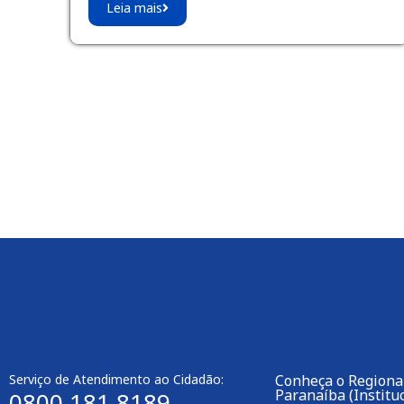
Leia mais
Serviço de Atendimento ao Cidadão:
Conheça o Regional
Paranaíba (Instituc
0800 181 8189