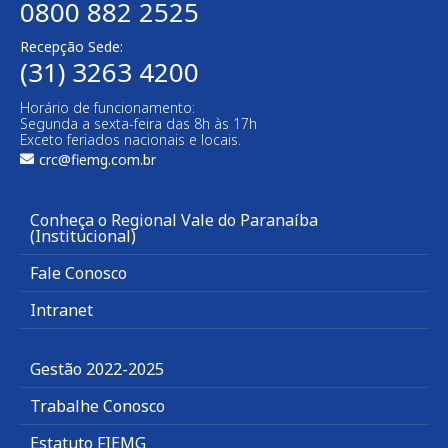
0800 882 2525
Recepção Sede:
(31) 3263 4200
Horário de funcionamento:
Segunda a sexta-feira das 8h às 17h
Exceto feriados nacionais e locais.
crc@fiemg.com.br
Conheça o Regional Vale do Paranaíba
(Institucional)
Fale Conosco
Intranet
Gestão 2022-2025
Trabalhe Conosco
Estatuto FIEMG