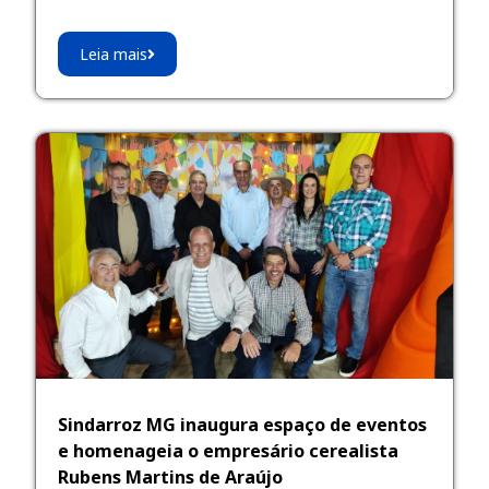
Leia mais
Sindarroz MG inaugura espaço de eventos
e homenageia o empresário cerealista
Rubens Martins de Araújo