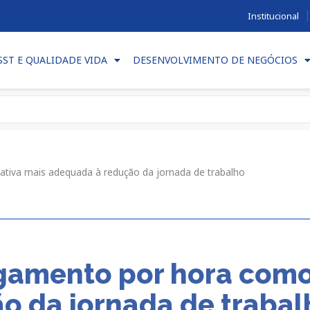
Institucional
SST E QUALIDADE VIDA
DESENVOLVIMENTO DE NEGÓCIOS
tiva mais adequada à redução da jornada de trabalho
amento por hora como 
o da jornada de trabal