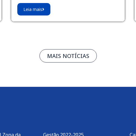
Leia mais
MAIS NOTÍCIAS
l Zona da
Gestão 2022-2025
Ca