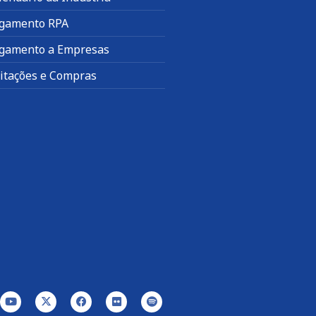
gamento RPA
gamento a Empresas
citações e Compras