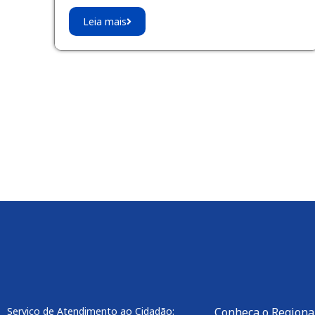
Leia mais
Serviço de Atendimento ao Cidadão:
Conheça o Regiona