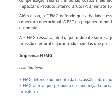
compensação salarial, impondo custos imediat
impactar o Produto Interno Bruto (PIB) em até 16
Além disso, a FIEMG defende que atividades ess
cobertura operacional. A PEC do pagamento por h
economia.
A FIEMG ressalta, ainda, que o debate sobre a j
pressão eleitoral e garantindo medidas que prese
Imprensa FIEMG
Leia também:
FIEMG defende adiamento da discussão sobre mud
FIEMG alerta que proposta de mudança da jorna
brasileira