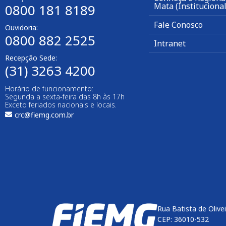
Mata (Institucional
0800 181 8189
Fale Conosco
Ouvidoria:
0800 882 2525
Intranet
Recepção Sede:
(31) 3263 4200
Horário de funcionamento:
Segunda a sexta-feira das 8h às 17h
Exceto feriados nacionais e locais.
crc@fiemg.com.br
Rua Batista de Olive
CEP: 36010-532