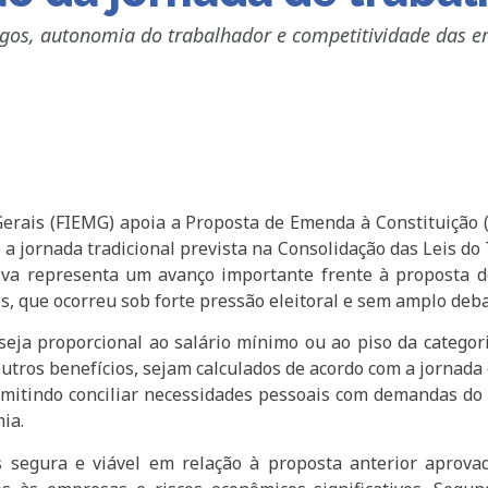
gos, autonomia do trabalhador e competitividade das em
Gerais (FIEMG) apoia a Proposta de Emenda à Constituição 
a jornada tradicional prevista na Consolidação das Leis d
tiva representa um avanço importante frente à proposta 
que ocorreu sob forte pressão eleitoral e sem amplo debat
eja proporcional ao salário mínimo ou ao piso da categoria
e outros benefícios, sejam calculados de acordo com a jorna
rmitindo conciliar necessidades pessoais com demandas do 
ia.
 segura e viável em relação à proposta anterior aprov