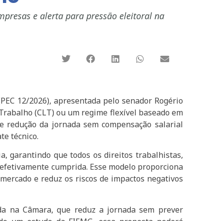
presas e alerta para pressão eleitoral na
(PEC 12/2026), apresentada pelo senador Rogério
o Trabalho (CLT) ou um regime flexível baseado em
de redução da jornada sem compensação salarial
e técnico.
, garantindo que todos os direitos trabalhistas,
da efetivamente cumprida. Esse modelo proporciona
mercado e reduz os riscos de impactos negativos
ada na Câmara, que reduz a jornada sem prever