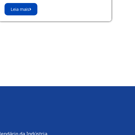
Leia mais
lendário da Indústria