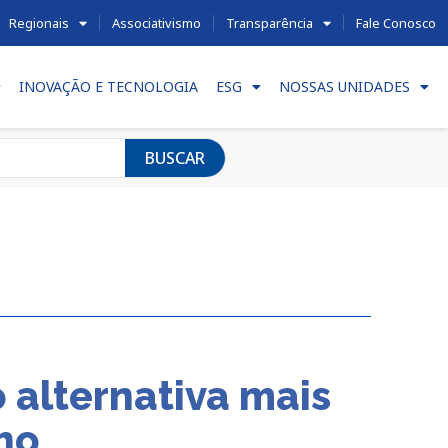
Regionais
Associativismo
Transparência
Fale Conosco
INOVAÇÃO E TECNOLOGIA
ESG
NOSSAS UNIDADES
BUSCAR
alternativa mais
ho