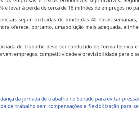
os às empresas e riscos econômicos significativos. Seg
% e levar à perda de cerca de 18 milhões de empregos no pa
enciais sejam excluídas do limite das 40 horas semanais
ora oferece, portanto, uma solução mais adequada, alinha
ornada de trabalho deve ser conduzido de forma técnica e
rvem empregos, competitividade e previsibilidade para o se
ança da jornada de trabalho no Senado para evitar pressão
da de trabalho sem compensações e flexibilização para s