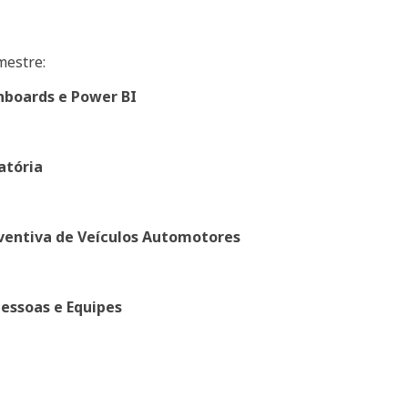
mestre:
boards e Power BI
atória
ventiva de Veículos Automotores
essoas e Equipes