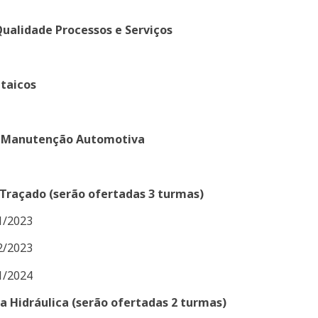
ualidade Processos e Serviços
ltaicos
da Manutenção Automotiva
raçado (serão ofertadas 3 turmas)
1/2023
2/2023
1/2024
 Hidráulica (serão ofertadas 2 turmas)