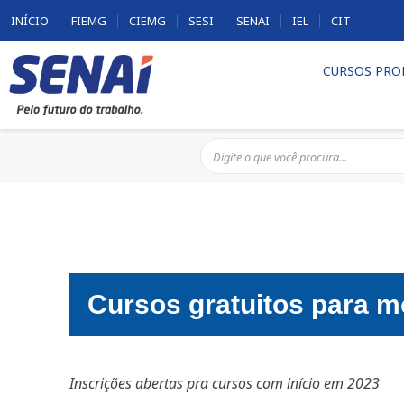
INÍCIO
FIEMG
CIEMG
SESI
SENAI
IEL
CIT
CURSOS PRO
Cursos gratuitos para m
Inscrições abertas pra cursos com início em 2023