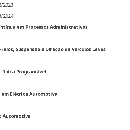
2/2023
3/2024
ontínua em Processos Administrativos
reios, Suspensão e Direção de Veículos Leves
trônica Programável
 em Elétrica Automotiva
ão Automotiva