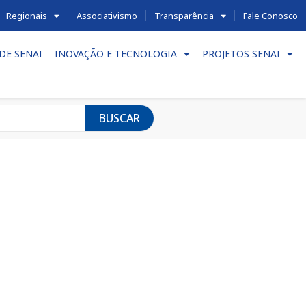
Regionais
Associativismo
Transparência
Fale Conosco
DE SENAI
INOVAÇÃO E TECNOLOGIA
PROJETOS SENAI
BUSCAR