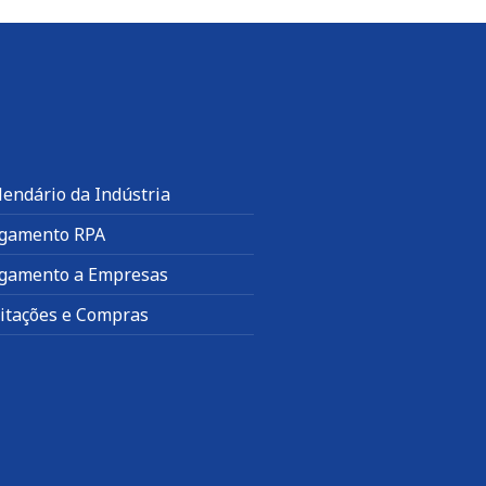
lendário da Indústria
gamento RPA
gamento a Empresas
citações e Compras