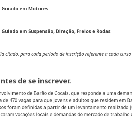
o Guiado em Motores
 Guiado em Suspensão, Direção, Freios e Rodas
ia citado, para cada período de inscrição referente a cada curso
ntes de se inscrever.
volvimento de Barão de Cocais, que responde a uma deman
ca de 470 vagas para que jovens e adultos que residem em Ba
rsos foram definidas a partir de um levantamento realizado
ficaram vocações locais e demandas do mercado de trabalho 