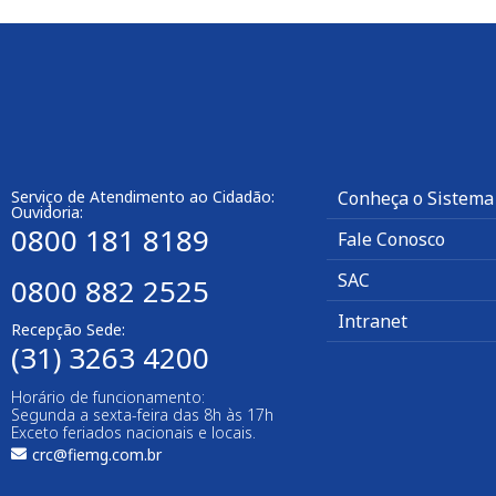
Serviço de Atendimento ao Cidadão:
Conheça o Sistema
Ouvidoria:
0800 181 8189
Fale Conosco
SAC
0800 882 2525
Intranet
Recepção Sede:
(31) 3263 4200
Horário de funcionamento:
Segunda a sexta-feira das 8h às 17h
Exceto feriados nacionais e locais.
crc@fiemg.com.br