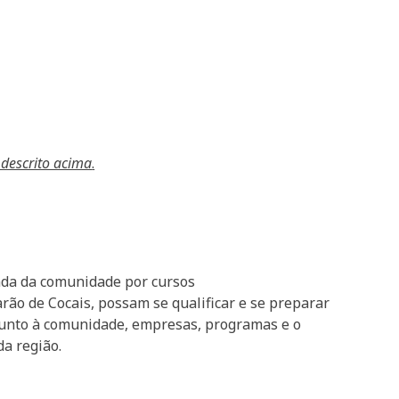
 descrito acima
.
da da comunidade por cursos
rão de Cocais, possam se qualificar e se preparar
 junto à comunidade, empresas, programas e o
da região.