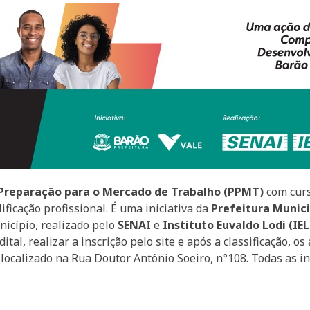
Preparação para o Mercado de Trabalho (PPMT)
com curs
ificação profissional. É uma iniciativa da
Prefeitura Munici
icípio, realizado pelo
SENAI
e
Instituto Euvaldo Lodi (IEL
tal, realizar a inscrição pelo site e após a classificação, 
localizado na Rua Doutor Antônio Soeiro, n°108. Todas as i