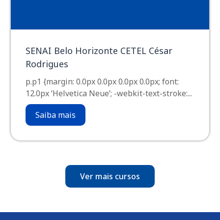
SENAI Belo Horizonte CETEL César
Rodrigues
p.p1 {margin: 0.0px 0.0px 0.0px 0.0px; font:
12.0px ‘Helvetica Neue’; -webkit-text-stroke:...
Saiba mais
Ver mais cursos