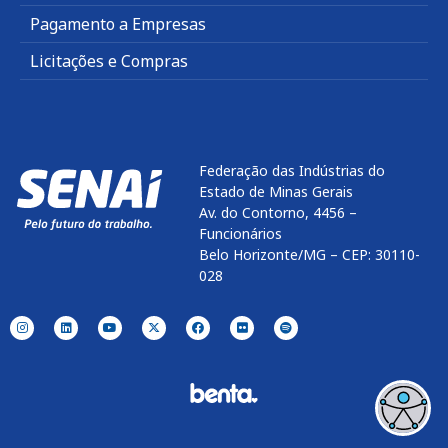
Pagamento a Empresas
Licitações e Compras
Federação das Indústrias do
Estado de Minas Gerais
Av. do Contorno, 4456 –
Funcionários
Belo Horizonte/MG – CEP: 30110-
028
Enviar
btn-02
btn-03
btn-04