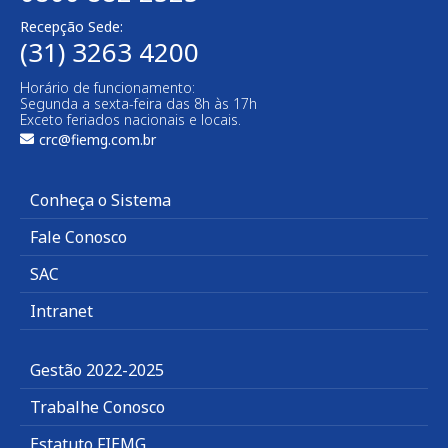
Recepção Sede:
(31) 3263 4200
Horário de funcionamento:
Segunda a sexta-feira das 8h às 17h
Exceto feriados nacionais e locais.
crc@fiemg.com.br
Conheça o Sistema
Fale Conosco
SAC
Intranet
Gestão 2022-2025
Trabalhe Conosco
Estatuto FIEMG