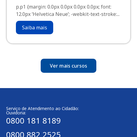
p.p1 {margin: 0.0px 0.0px 0.0px 0.0px; font:
12.0px ‘Helvetica Neue’; -webkit-text-stroke:...
Saiba mais
Ver mais cursos
Serviço de Atendimento ao Cidadão:
Ouvidoria:
0800 181 8189
0800 882 2525